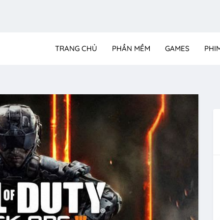
TRANG CHỦ
PHẦN MỀM
GAMES
PHI