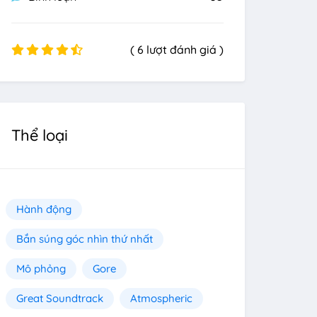
( 6 lượt đánh giá )
Thể loại
Hành động
Bắn súng góc nhìn thứ nhất
Mô phỏng
Gore
Great Soundtrack
Atmospheric