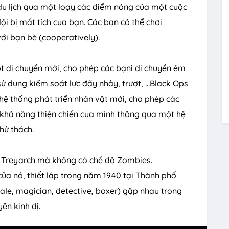
du lịch qua một loạy các điểm nóng của một cuộc
u
i bị mất tích của bạn. Các bạn có thể chơi
t
i bạn bè (cooperatively).
e
t di chuyển mới, cho phép các bạni di chuyển êm
sử dụng kiểm soát lực đẩy nhảy, trượt, ...Black Ops
n hệ thống phát triển nhân vật mới, cho phép các
khả năng thiện chiến của mình thông qua một hệ
hử thách.
a Treyarch mà không có chế độ Zombies.
 của nó, thiết lập trong năm 1940 tại Thành phố
ale, magician, detective, boxer) gặp nhau trong
ện kinh dị.