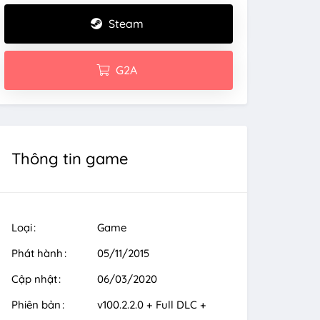
Steam
G2A
Thông tin game
Loại
Game
Phát hành
05/11/2015
Cập nhật
06/03/2020
Phiên bản
v100.2.2.0 + Full DLC +