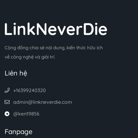
Cộng đồng chia sẻ nội dung, kiến thức hữu ích
về công nghệ và giải trí.
Liên hệ
+16399240320
admin@linkneverdie.com
@ken19856
Fanpage