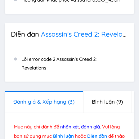
Diễn đàn
Assassin's Creed 2: Revelations
Lỗi error code 2 Assassin's Creed 2:
Revelations
Đánh giá & Xếp hạng
(3)
Bình luận
(9)
Mục này chỉ dành để
nhận xét
,
đánh giá
. Vui lòng
bạn sử dụng mục
Bình luận
hoặc
Diễn đàn
để thảo