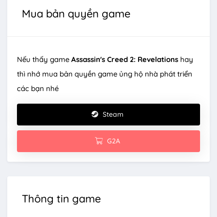
Mua bản quyền game
Nếu thấy game
Assassin's Creed 2: Revelations
hay
thì nhớ mua bản quyền game ủng hộ nhà phát triển
các bạn nhé
Steam
G2A
Thông tin game