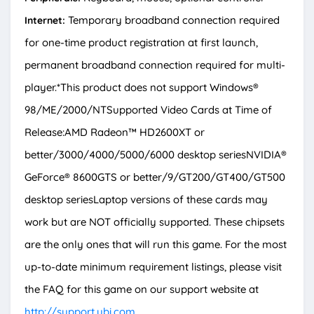
Temporary broadband connection required
Internet:
for one-time product registration at first launch,
permanent broadband connection required for multi-
player.*This product does not support Windows®
98/ME/2000/NTSupported Video Cards at Time of
Release:AMD Radeon™ HD2600XT or
better/3000/4000/5000/6000 desktop seriesNVIDIA®
GeForce® 8600GTS or better/9/GT200/GT400/GT500
desktop seriesLaptop versions of these cards may
work but are NOT officially supported. These chipsets
are the only ones that will run this game. For the most
up-to-date minimum requirement listings, please visit
the FAQ for this game on our support website at
http://support.ubi.com
.