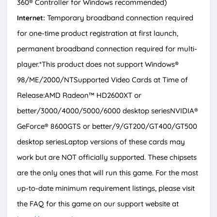
360® Controller for Windows recommended)
Temporary broadband connection required
Internet:
for one-time product registration at first launch,
permanent broadband connection required for multi-
player.*This product does not support Windows®
98/ME/2000/NTSupported Video Cards at Time of
Release:AMD Radeon™ HD2600XT or
better/3000/4000/5000/6000 desktop seriesNVIDIA®
GeForce® 8600GTS or better/9/GT200/GT400/GT500
desktop seriesLaptop versions of these cards may
work but are NOT officially supported. These chipsets
are the only ones that will run this game. For the most
up-to-date minimum requirement listings, please visit
the FAQ for this game on our support website at