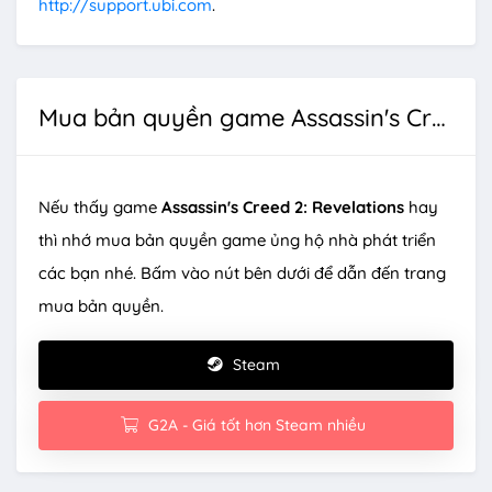
http://support.ubi.com
.
Mua bản quyền game Assassin's Creed 2: Revelations
Nếu thấy game
Assassin's Creed 2: Revelations
hay
thì nhớ mua bản quyền game ủng hộ nhà phát triển
các bạn nhé. Bấm vào nút bên dưới để dẫn đến trang
mua bản quyền.
Steam
G2A - Giá tốt hơn Steam nhiều