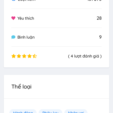
28
Yêu thích
9
Bình luận
( 4 lượt đánh giá )
Thể loại
Hành động
Phiêu lưu
Nhập vai