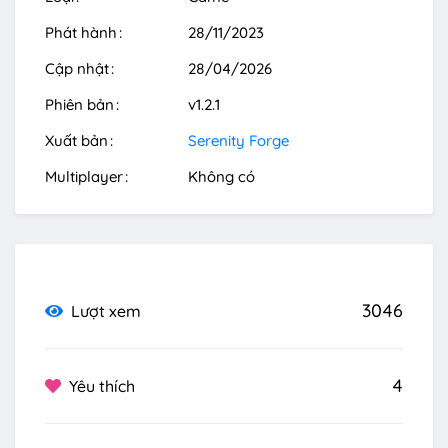
Phát hành
28/11/2023
Cập nhật
28/04/2026
Phiên bản
v1.2.1
Xuất bản
Serenity Forge
Multiplayer
Không có
3046
Lượt xem
4
Yêu thích