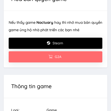
Nếu thấy game
Noctuary
hay thì nhớ mua bản quyền
game ủng hộ nhà phát triển các bạn nhé
Steam
G2A
Thông tin game
Loại
Game