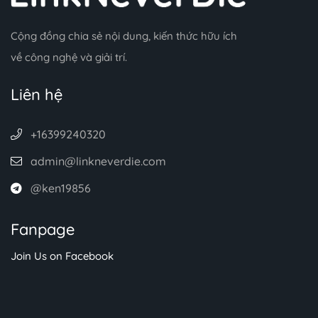
Cộng đồng chia sẻ nội dung, kiến thức hữu ích
về công nghệ và giải trí.
Liên hệ
+16399240320
admin@linkneverdie.com
@ken19856
Fanpage
Join Us on Facebook