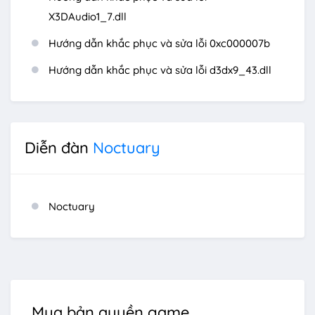
X3DAudio1_7.dll
Hướng dẫn khắc phục và sửa lỗi 0xc000007b
Hướng dẫn khắc phục và sửa lỗi d3dx9_43.dll
Diễn đàn
Noctuary
Noctuary
Mua bản quyền game