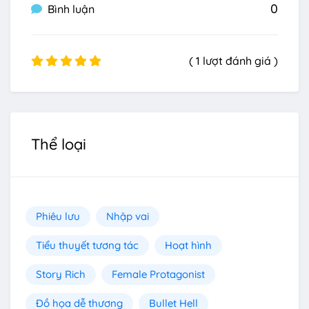
0
Bình luận
( 1 lượt đánh giá )
Thể loại
Phiêu lưu
Nhập vai
Tiểu thuyết tương tác
Hoạt hình
Story Rich
Female Protagonist
Đồ họa dễ thương
Bullet Hell