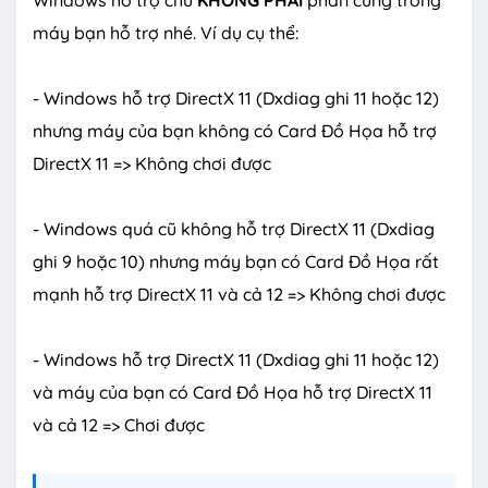
Windows hỗ trợ chứ
KHÔNG PHẢI
phần cứng trong
máy bạn hỗ trợ nhé. Ví dụ cụ thể:
- Windows hỗ trợ DirectX 11 (Dxdiag ghi 11 hoặc 12)
nhưng máy của bạn không có Card Đồ Họa hỗ trợ
DirectX 11 => Không chơi được
- Windows quá cũ không hỗ trợ DirectX 11 (Dxdiag
ghi 9 hoặc 10) nhưng máy bạn có Card Đồ Họa rất
mạnh hỗ trợ DirectX 11 và cả 12 => Không chơi được
- Windows hỗ trợ DirectX 11 (Dxdiag ghi 11 hoặc 12)
và máy của bạn có Card Đồ Họa hỗ trợ DirectX 11
và cả 12 => Chơi được