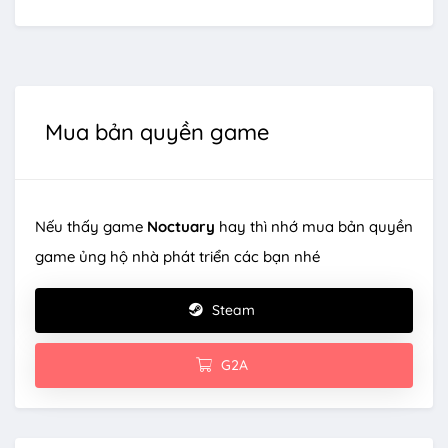
Mua bản quyền game
Nếu thấy game
Noctuary
hay thì nhớ mua bản quyền
game ủng hộ nhà phát triển các bạn nhé
Steam
G2A