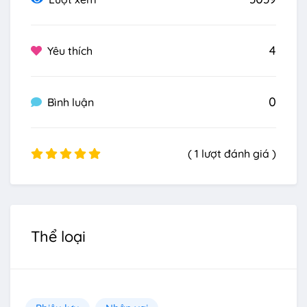
4
Yêu thích
0
Bình luận
( 1 lượt đánh giá )
Thể loại