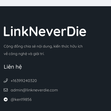
Cộng đồng chia sẻ nội dung, kiến thức hữu ích
về công nghệ và giải trí.
Liên hệ
+16399240320
admin@linkneverdie.com
@ken19856