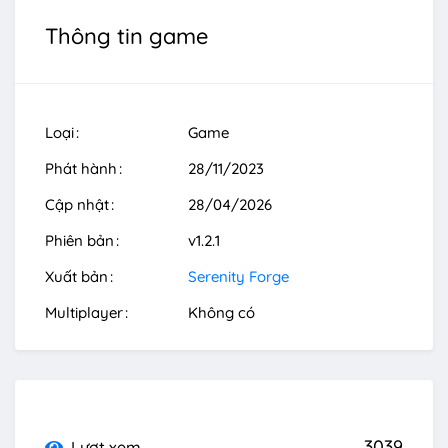
Thông tin game
Loại
Game
Phát hành
28/11/2023
Cập nhật
28/04/2026
Phiên bản
v1.2.1
Xuất bản
Serenity Forge
Multiplayer
Không có
3039
Lượt xem