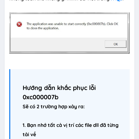
Hướng dẫn khắc phục lỗi
0xc000007b
Sẽ có 2 trường hợp xảy ra:
1. Bạn nhớ tất cả vị trí các file dll đã từng
tải về