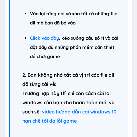
Vào lại từng nơi và xóa tất cả những file
dll mà bạn đã bỏ vào
Click vào đây
, kéo xuống câu số 11 và cài
đặt đầy đủ những phần mềm cần thiết
để chơi game
2. Bạn không nhớ tất cả vị trí các file dll
đã từng tải về:
Trường hợp này thì chỉ còn cách cài lại
windows của bạn cho hoàn toàn mới và
sạch sẽ:
video hướng dẫn cài windows 10
hạn chế tối đa lỗi game