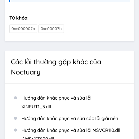
Từ khóa:
0xc000007b
0xc00007b
Các lỗi thường gặp khác của
Noctuary
Hướng dẫn khắc phục và sửa lỗi
XINPUT1_3.dll
Hướng dẫn khắc phục và sửa các lỗi giải nén
Hướng dẫn khắc phục và sửa lỗi MSVCR110.dll
/ MSVCR100.dll