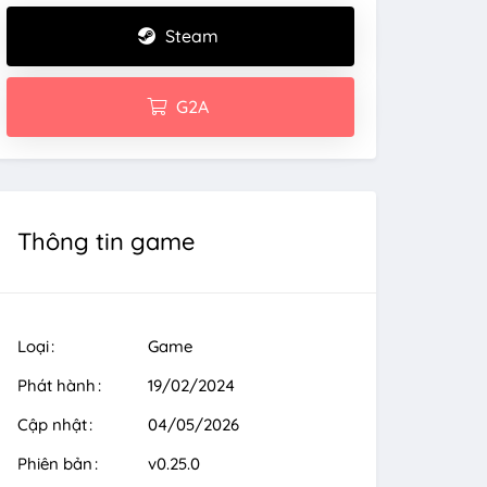
Steam
G2A
Thông tin game
Loại
Game
Phát hành
19/02/2024
Cập nhật
04/05/2026
Phiên bản
v0.25.0