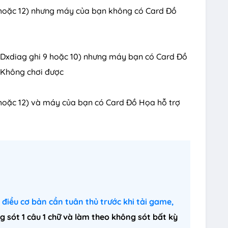
11 hoặc 12) nhưng máy của bạn không có Card Đồ
 (Dxdiag ghi 9 hoặc 10) nhưng máy bạn có Card Đồ
> Không chơi được
1 hoặc 12) và máy của bạn có Card Đồ Họa hỗ trợ
điều cơ bản cần tuân thủ trước khi tải game,
g sót 1 câu 1 chữ và làm theo không sót bất kỳ