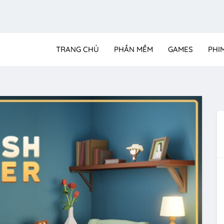
TRANG CHỦ
PHẦN MỀM
GAMES
PHI