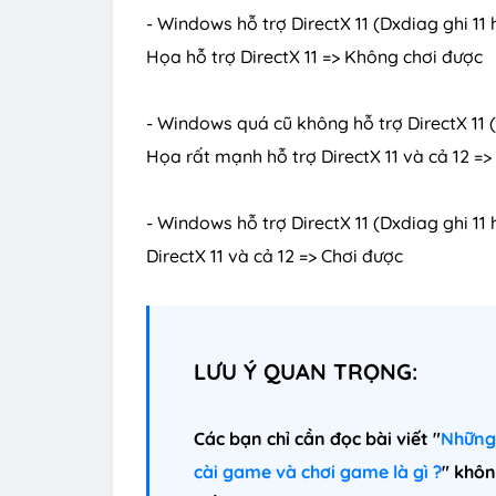
- Windows hỗ trợ DirectX 11 (Dxdiag ghi 
Họa hỗ trợ DirectX 11 => Không chơi được
- Windows quá cũ không hỗ trợ DirectX 11
Họa rất mạnh hỗ trợ DirectX 11 và cả 12 =
- Windows hỗ trợ DirectX 11 (Dxdiag ghi 1
DirectX 11 và cả 12 => Chơi được
LƯU Ý QUAN TRỌNG:
Các bạn chỉ cần đọc bài viết "
Những 
cài game và chơi game là gì ?
" khôn