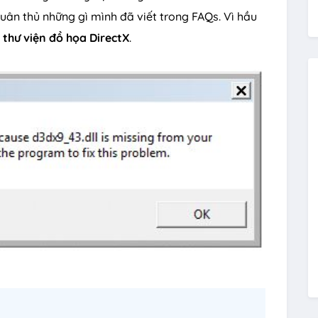
uân thủ những gì mình đã viết trong FAQs. Vì hầu
g
thư viện đồ họa DirectX
.