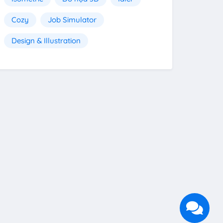
Cozy
Job Simulator
Design & Illustration