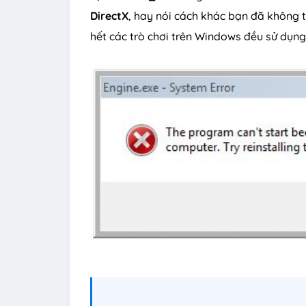
DirectX
, hay nói cách khác bạn đã không t
hết các trò chơi trên Windows đều sử dụn