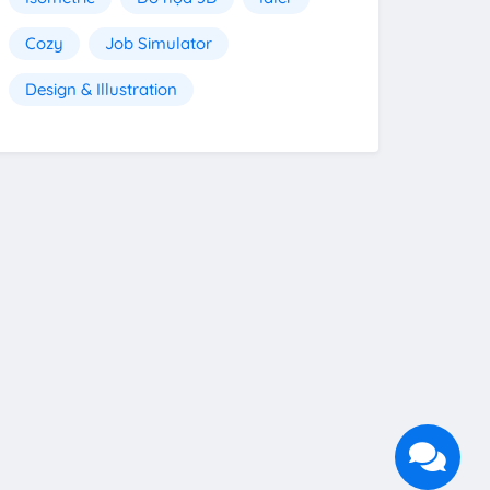
Cozy
Job Simulator
Design & Illustration