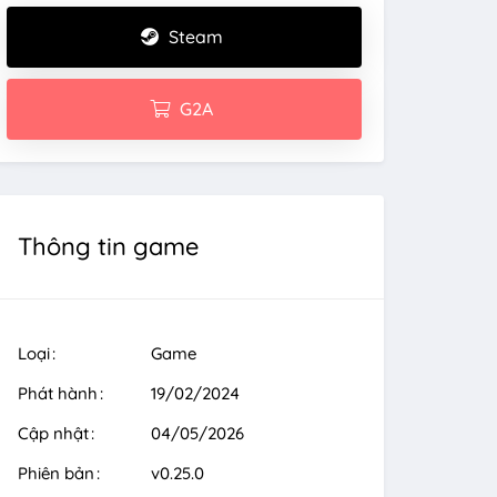
Steam
G2A
Thông tin game
Loại
Game
Phát hành
19/02/2024
Cập nhật
04/05/2026
Phiên bản
v0.25.0