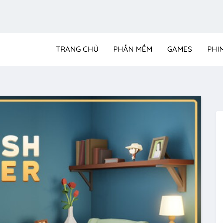
TRANG CHỦ
PHẦN MỀM
GAMES
PHI