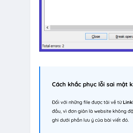
Cách khắc phục lỗi sai mật 
Đối với những file được tải về từ
Link
đầu, vì đơn giản là website không đặ
ghi dưới phần lưu ý của bài viết đó.