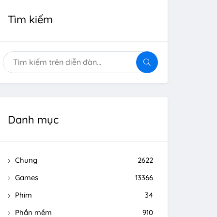
Tìm kiếm
Danh mục
Chung
2622
Games
13366
Phim
34
Phần mềm
910