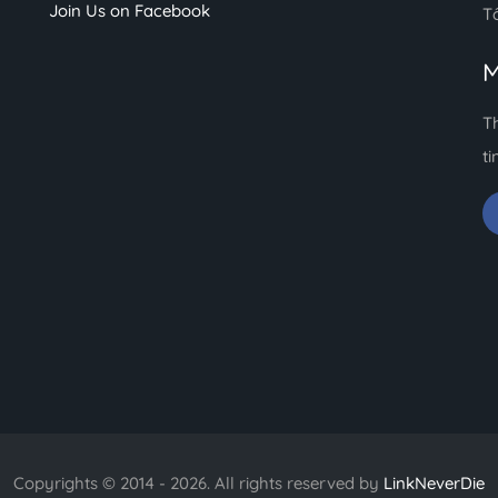
Join Us on Facebook
T
M
T
ti
Copyrights © 2014 - 2026. All rights reserved by
LinkNeverDie