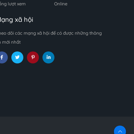
ổng lượt xem
Online
ạng xã hội
heo dõi các mạng xã hội để có được những thông
n mới nhất