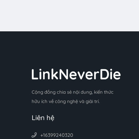
Cộng đồng chia sẻ nội dung, kiến thức
hữu ích về công nghệ và giải trí.
Liên hệ
+16399240320