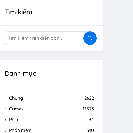
Tìm kiếm
Danh mục
Chung
2622
Games
13373
Phim
34
Phần mềm
910