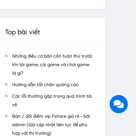
Top bài viết
Những điều cơ bản cần tuân thủ trước
khi tải game, cài game và chơi game
là gì?
Hướng dẫn tắt chặn quảng cáo
Các lỗi thường gặp trong quá trình tải
về
Bán / đổi điểm vip Fshare giá rẻ - bởi
admin (Giá cập nhật liên tục để phù
hợp với thị trường)