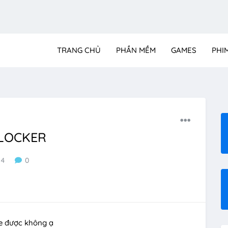
TRANG CHỦ
PHẦN MỀM
GAMES
PHI
NLOCKER
44
0
ne được không ạ