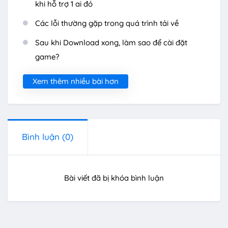
khi hỗ trợ 1 ai đó
Các lỗi thường gặp trong quá trình tải về
Sau khi Download xong, làm sao để cài đặt
game?
Xem thêm nhiều bài hơn
Bình luận
(0)
Bài viết đã bị khóa bình luận