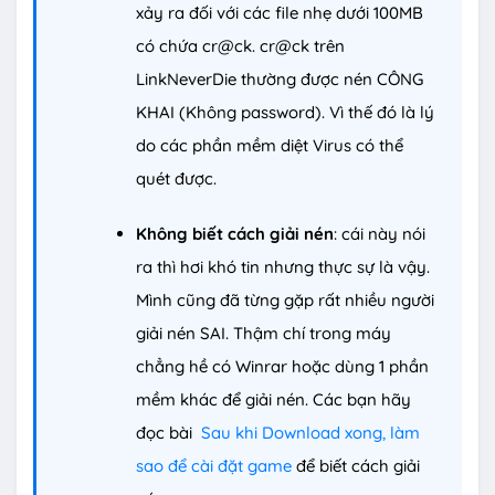
xảy ra đối với các file nhẹ dưới 100MB
có chứa cr@ck. cr@ck trên
LinkNeverDie thường được nén CÔNG
KHAI (Không password). Vì thế đó là lý
do các phần mềm diệt Virus có thể
quét được.
Không biết cách giải nén
: cái này nói
ra thì hơi khó tin nhưng thực sự là vậy.
Mình cũng đã từng gặp rất nhiều người
giải nén SAI. Thậm chí trong máy
chẳng hề có Winrar hoặc dùng 1 phần
mềm khác để giải nén. Các bạn hãy
đọc bài
Sau khi Download xong, làm
sao để cài đặt game
để biết cách giải