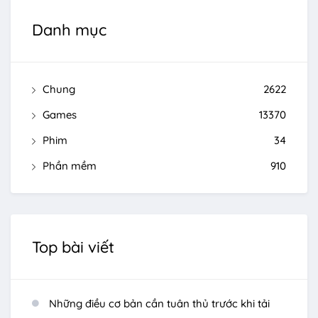
Danh mục
Chung
2622
Games
13370
Phim
34
Phần mềm
910
Top bài viết
Những điều cơ bản cần tuân thủ trước khi tải