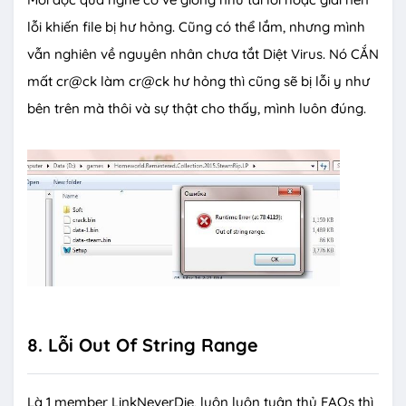
lỗi khiến file bị hư hỏng. Cũng có thể lắm, nhưng mình
vẫn nghiên về nguyên nhân chưa tắt Diệt Virus. Nó CẮN
mất cr@ck làm cr@ck hư hỏng thì cũng sẽ bị lỗi y như
bên trên mà thôi và sự thật cho thấy, mình luôn đúng.
8. Lỗi Out Of String Range
Là 1 member LinkNeverDie, luôn luôn tuân thủ FAQs thì