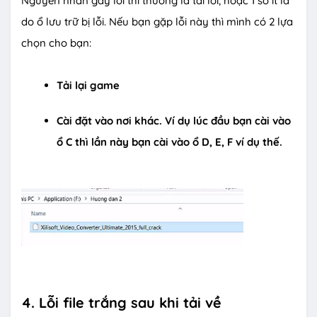
Nguyên nhân gây lỗi thì thường là tải lỗi, hoặc 1 số ít là
do ổ lưu trữ bị lỗi. Nếu bạn gặp lỗi này thì mình có 2 lựa
chọn cho bạn:
Tải lại game
Cài đặt vào nơi khác. Ví dụ lúc đầu bạn cài vào
ổ C thì lần này bạn cài vào ổ D, E, F ví dụ thế.
4. Lỗi file trắng sau khi tải về