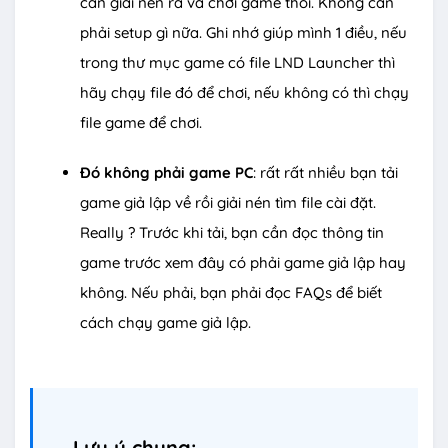
cần giải nén ra và chơi game thôi. Không cần
phải setup gì nữa. Ghi nhớ giúp mình 1 điều, nếu
trong thư mục game có file LND Launcher thì
hãy chạy file đó để chơi, nếu không có thì chạy
file game để chơi.
Đó không phải game PC
: rất rất nhiều bạn tải
game giả lập về rồi giải nén tìm file cài đặt.
Really ? Trước khi tải, bạn cần đọc thông tin
game trước xem đây có phải game giả lập hay
không. Nếu phải, bạn phải đọc FAQs để biết
cách chạy game giả lập.
Lưu ý chung: