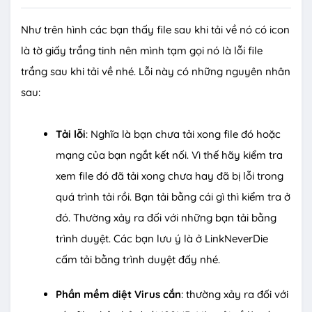
Như trên hình các bạn thấy file sau khi tải về nó có icon
là tờ giấy trắng tinh nên mình tạm gọi nó là lỗi file
trắng sau khi tải về nhé. Lỗi này có những nguyên nhân
sau:
Tải lỗi
: Nghĩa là bạn chưa tải xong file đó hoặc
mạng của bạn ngắt kết nối. Vì thế hãy kiểm tra
xem file đó đã tải xong chưa hay đã bị lỗi trong
quá trình tải rồi. Bạn tải bằng cái gì thì kiểm tra ở
đó. Thường xảy ra đối với những bạn tải bằng
trình duyệt. Các bạn lưu ý là ở LinkNeverDie
cấm tải bằng trình duyệt đấy nhé.
Phần mềm diệt Virus cắn
: thường xảy ra đối với