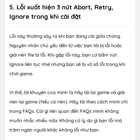
5. Lỗi xuất hiện 3 nút Abort, Retry,
Ignore trong khi cài đặt
Lỗi này thường xảy ra khi bạn đang cài giữa chừng.
Nguyên nhân chủ yếu đến từ việc bạn tải bị lỗi hoặc
giải nén file bị lỗi. Khi gặp lỗi này, bạn cứ bấm nút
Ignore liên tục nhé nhưng bạn sẽ bị vô số lỗi trong khi
chơi game.
Vì thế, lời khuyên của mình là hãy tải lại game và giải
nén lại game (Nếu có nén). Hãy tải theo cách mình chỉ
trong FAQs. Cái gì liên quan đến FAQs mình không
muốn nhắc nhiều nữa. Không có lý do gì bạn lỗi mà
trăm ngàn người khác không lỗi như bạn.