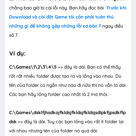
chẳng bao giờ bị cái lỗi này. Bạn hãy đọc bài
Trước khi
Download và cài đặt Game tôi cần phải tuân thủ
những gì để không gặp những lỗi cơ bản ?
ngay điều
số 7.
Ví dụ:
C:\Games\1\2\3\4\5
=> đây là dài. Bạn có thể thấy
rất rất nhiều folder được tạo ra và lồng vào nhau. Dù
tên của folder có ngắn như nào đi nữa thì nó vẫn là dài.
Các bạn hãy lồng folder cao nhất là 2 mà thôi.
C:\Games\dsklfjhsdkojfkldsjfkldsjfkldsjsdlpkfjpsdkflp
dsk
=> đây là dài. Tuy các bạn lồng vào rất ít folder lại
với nhau nhưng tên của folder nó quá dài.