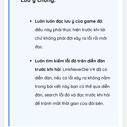
Luôn luôn đọc lưu ý của game đó
:
điều này phải thực hiện trước khi tải
chứ không phải đợi xảy ra lỗi rồi mới
đọc.
Luôn tìm kiếm lỗi đó trên diễn đàn
trước khi hỏi
: LinkNeverDie V4 đã có
diễn đàn, nếu có lỗi xảy ra không nằm
trong bài viết này bạn có thể qua diễn
đàn, search lỗi đó và đọc trước khi hỏi
để tránh mất thời gian của đôi bên.