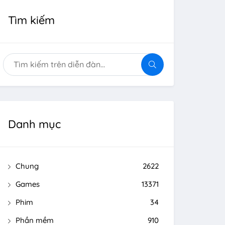
Tìm kiếm
Danh mục
Chung
2622
Games
13371
Phim
34
Phần mềm
910