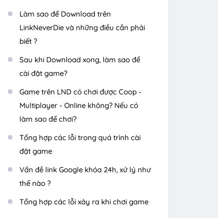
Làm sao để Download trên
LinkNeverDie và những điều cần phải
biết ?
Sau khi Download xong, làm sao để
cài đặt game?
Game trên LND có chơi được Coop -
Multiplayer - Online không? Nếu có
làm sao để chơi?
Tổng hợp các lỗi trong quá trình cài
đặt game
Vấn đề link Google khóa 24h, xử lý như
thế nào ?
Tổng hợp các lỗi xảy ra khi chơi game