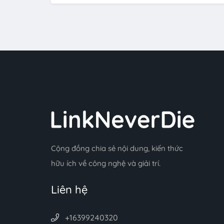
Cộng đồng chia sẻ nội dung, kiến thức
hữu ích về công nghệ và giải trí.
Liên hệ
+16399240320