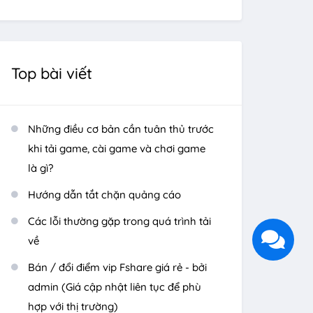
Top bài viết
Những điều cơ bản cần tuân thủ trước
khi tải game, cài game và chơi game
là gì?
Hướng dẫn tắt chặn quảng cáo
Các lỗi thường gặp trong quá trình tải
về
Bán / đổi điểm vip Fshare giá rẻ - bởi
admin (Giá cập nhật liên tục để phù
hợp với thị trường)