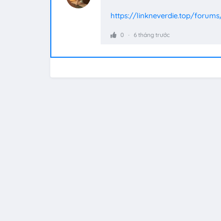
https://linkneverdie.top/forums
0
6 tháng trước