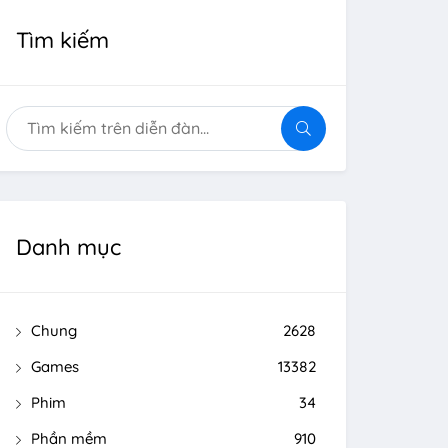
Tìm kiếm
Danh mục
Chung
2628
Games
13382
Phim
34
Phần mềm
910