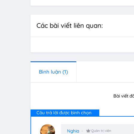
Các bài viết liên quan:
Bình luận
(1)
Bài viết đ
Câu trả lời được bình chọn
Nghia
Quản trị viên