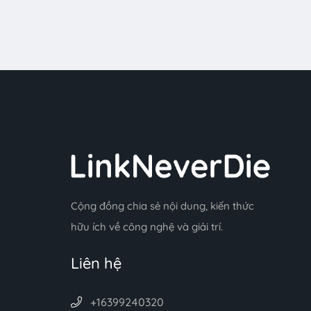
Cộng đồng chia sẻ nội dung, kiến thức
hữu ích về công nghệ và giải trí.
Liên hệ
+16399240320