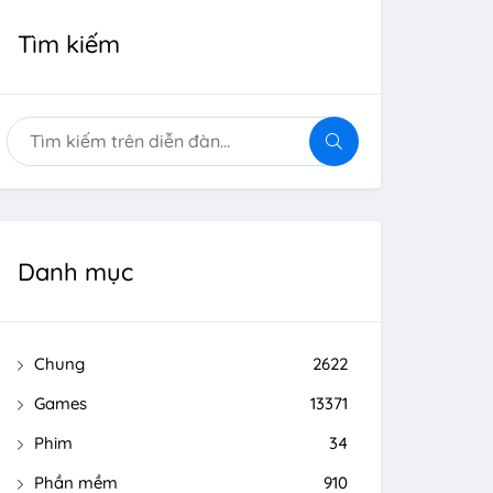
Tìm kiếm
Danh mục
Chung
2622
Games
13371
Phim
34
Phần mềm
910