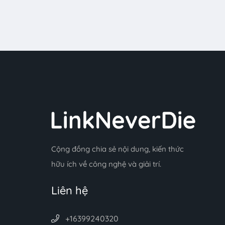
Cộng đồng chia sẻ nội dung, kiến thức
hữu ích về công nghệ và giải trí.
Liên hệ
+16399240320