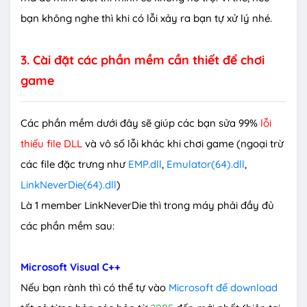
bạn không nghe thì khi có lỗi xảy ra bạn tự xử lý nhé.
3. Cài đặt các phần mềm cần thiết để chơi
game
Các phần mềm dưới đây sẽ giúp các bạn sửa 99%
lỗi
thiếu file DLL
và vô số lỗi khác khi chơi game (ngoại trừ
các file đặc trưng như
EMP.dll
,
Emulator(64).dll
,
LinkNeverDie(64).dll
)
Là 1 member LinkNeverDie thì trong máy phải đầy đủ
các phần mềm sau:
Microsoft Visual C++
Nếu bạn rành thì có thể tự vào
Microsoft để download