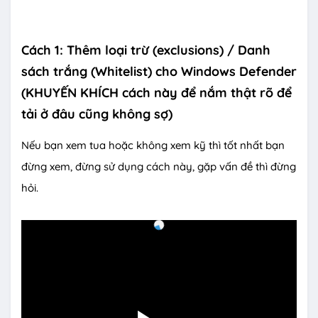
Cách 1: Thêm loại trừ (exclusions) / Danh
sách trắng (Whitelist) cho Windows Defender
(KHUYẾN KHÍCH cách này để nắm thật rõ để
tải ở đâu cũng không sợ)
Nếu bạn xem tua hoặc không xem kỹ thì tốt nhất bạn
đừng xem, đừng sử dụng cách này, gặp vấn đề thì đừng
hỏi.