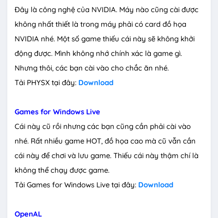
Đây là công nghệ của NVIDIA. Máy nào cũng cài được
không nhất thiết là trong máy phải có card đồ họa
NVIDIA nhé. Một số game thiếu cái này sẽ không khởi
động được. Mình không nhớ chính xác là game gì.
Nhưng thôi, các bạn cài vào cho chắc ăn nhé.
Tải PHYSX tại đây:
Download
Games for Windows Live
Cái này cũ rồi nhưng các bạn cũng cần phải cài vào
nhé. Rất nhiều game HOT, đồ họa cao mà cũ vẫn cần
cái này để chơi và lưu game. Thiếu cái này thậm chí là
không thể chạy được game.
Tải Games for Windows Live tại đây:
Download
OpenAL