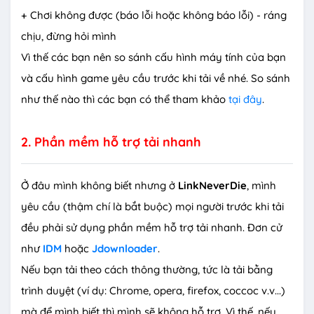
+ Chơi không được (báo lỗi hoặc không báo lỗi) - ráng
chịu, đừng hỏi mình
Vì thế các bạn nên so sánh cấu hình máy tính của bạn
và cấu hình game yêu cầu trước khi tải về nhé. So sánh
như thế nào thì các bạn có thể tham khảo
tại đây
.
2. Phần mềm hỗ trợ tải nhanh
Ở đâu mình không biết nhưng ở
LinkNeverDie
, mình
yêu cầu (thậm chí là bắt buộc) mọi người trước khi tải
đều phải sử dụng phần mềm hỗ trợ tải nhanh. Đơn cử
như
IDM
hoặc
Jdownloader
.
Nếu bạn tải theo cách thông thường, tức là tải bằng
trình duyệt (ví dụ: Chrome, opera, firefox, coccoc v.v...)
mà để mình biết thì mình sẽ không hỗ trợ. Vì thế, nếu