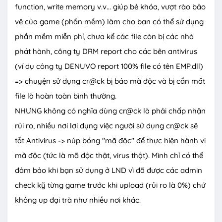
function, write memory v.v... giúp bẻ khóa, vượt rào bảo
vệ của game (phần mềm) làm cho bạn có thể sử dụng
phần mềm miễn phí, chưa kể các file còn bị các nhà
phát hành, công ty DRM report cho các bên antivirus
(ví dụ công ty DENUVO report 100% file có tên EMP.dll)
=> chuyện sử dụng cr@ck bị báo mã độc và bị cắn mất
file là hoàn toàn bình thường.
NHƯNG không có nghĩa dùng cr@ck là phải chấp nhận
rủi ro, nhiều nơi lợi dụng việc người sử dụng cr@ck sẽ
tắt Antivirus -> núp bóng "mã độc" để thực hiện hành vi
mã độc (tức là mã độc thật, virus thật). Mình chỉ có thể
đảm bảo khi bạn sử dụng ở LND vì đã được các admin
check kỹ từng game trước khi upload (rủi ro là 0%) chứ
không up đại trà như nhiều nơi khác.