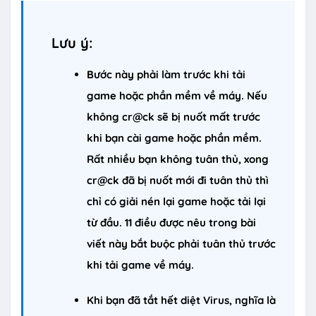
Lưu ý:
Bước này phải làm trước khi tải
game hoặc phần mềm về máy. Nếu
không cr@ck sẽ bị nuốt mất trước
khi bạn cài game hoặc phần mềm.
Rất nhiều bạn không tuân thủ, xong
cr@ck đã bị nuốt mới đi tuân thủ thì
chỉ có giải nén lại game hoặc tải lại
từ đầu. 11 điều được nêu trong bài
viết này bắt buộc phải tuân thủ trước
khi tải game về máy.
Khi bạn đã tắt hết diệt Virus, nghĩa là