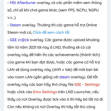
-
MSI Afterbuner
overlay và các phần mềm xem thông
số, chỉ số khi chơi game khác (xem FPS, %CPU, %GPU
v.v...)
-
Steam
overlay: Thường thì các game hỗ trợ Online
Steam mới có,
Click để xem cách tắt
-
GSE cr@ck
overlay: Các game được upload khoảng
tầm từ năm 2021 tới nay ở LND, thường sẽ có cái
overlay này để hiển thị các achievements (thành tích)
của game khi bạn đạt được, hoặc các game có hỗ trợ
LAN sẽ dùng overlay này (shift + tab) để mời bạn bè
vào room LAN (gần giống với
steam
overlay). Để tắt
overlay này các bạn hãy thử chạy file
GSE - Settings
hoặc click vào
Emu Settings
trên LND Launcher, nếu
thấy có nút Overlay được tick vào ô thì hãy bỏ tắt nó đi.
Còn nếu không có nút Overlay thì hãy tắt thủ công