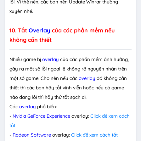
lỗi. Vì thế nên, các bạn nên Update Winrar thường
xuyên nhé.
10. Tắt
Overlay
của các phần mềm nếu
không cần thiết
Nhiều game bị
overlay
của các phần mềm ảnh hưởng,
gây ra một số lỗi ngoại lệ không rõ nguyên nhân trên
một số game. Cho nên nếu các
overlay
đó không cần
thiết thì các bạn hãy tắt vĩnh viễn hoặc nếu có game
nào đang lỗi thì hãy thử tắt sạch đi.
Các
overlay
phổ biến:
-
Nvidia GeForce Experience
overlay:
Click để xem cách
tắt
-
Radeon Software
overlay:
Click để xem cách tắt