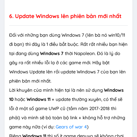
6. Update Windows lên phiên bản mới nhất
Đối với những bạn dùng Windows 7 (lên bà nó win10/11
đi bạn) thì đây là 1 điều bắt buộc. Rất rất nhiều bạn hiện
tại đang dùng
Windows 7
thời Napoleon. Đó là lý do
gây ra rất nhiều lỗi lạ ở các game mới. Hãy bật
Windows Update lên rồi update Windows 7 của bạn lên
phiên bản mới nhất.
Lời khuyên của mình hiện tại là nên sử dụng
Windows
10
hoặc
Windows 11
+ update thường xuyên, có thể sẽ
lỗi ở một số game UWP cũ (tầm năm 2017-2018 thì
phải) và mình sẽ bỏ toàn bộ link + không hỗ trợ những
game này nữa (ví dụ:
Gears of war 4
)
Riêng
Windows 11
thì số ít game denuvo sẽ không chơi