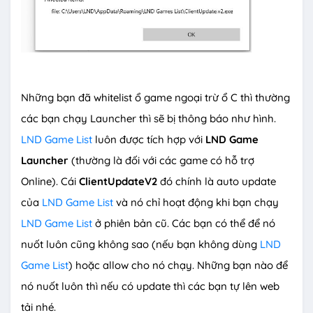
Những bạn đã whitelist ổ game ngoại trừ ổ C thì thường
các bạn chạy Launcher thì sẽ bị thông báo như hình.
LND Game List
luôn được tích hợp với
LND Game
Launcher
(thường là đối với các game có hỗ trợ
Online). Cái
ClientUpdateV2
đó chính là auto update
của
LND Game List
và nó chỉ hoạt động khi bạn chạy
LND Game List
ở phiên bản cũ. Các bạn có thể để nó
nuốt luôn cũng không sao (nếu bạn không dùng
LND
Game List
) hoặc allow cho nó chạy. Những bạn nào để
nó nuốt luôn thì nếu có update thì các bạn tự lên web
tải nhé.