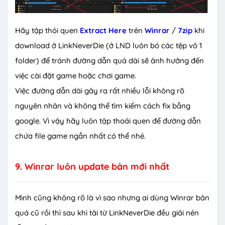
Hãy tập thói quen
Extract Here
trên
Winrar
/
7zip
khi
download ở LinkNeverDie (ở LND luôn bó các tệp vô 1
folder) để tránh đường dẫn quá dài sẽ ảnh hưởng đến
việc cài đặt game hoặc chơi game.
Việc đường dẫn dài gây ra rất nhiều lỗi không rõ
nguyên nhân và không thể tìm kiếm cách fix bằng
google. Vì vậy hãy luôn tập thoái quen để đường dẫn
chứa file game ngắn nhất có thể nhé.
9. Winrar luôn update bản mới nhất
Mình cũng không rõ là vì sao nhưng ai dùng Winrar bản
quá cũ rồi thì sau khi tải từ LinkNeverDie đều giải nén