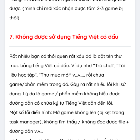
được. (mình chỉ mới xác nhận được tầm 2-3 game bị
thôi)
7. Không được sử dụng Tiếng Việt có dấu
Rất nhiều bạn có thói quen rất xấu đó là đặt tên thư
mục bằng tiếng Việt có dấu. Ví dụ như "Trò chơi", "Tài
liệu học tập", "Thư mục mới" v...v..... rồi chứa
game/phần mềm trong đó. Gây ra rất nhiều lỗi khi sử
dụng. Lý do là game / phần mềm không hiểu được
đường dẫn có chứa ký tự Tiếng Việt dẫn đến lỗi.
Một số lỗi điển hình: Mở game không lên (bị kẹt trong
task manager), không tìm thấy / không đọc được file +
đường dẫn v.v...