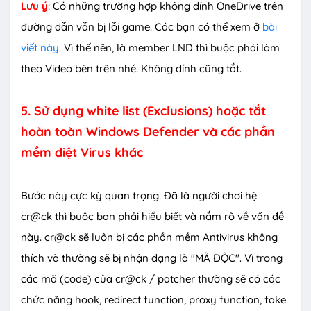
Lưu ý
: Có những trường hợp không dính OneDrive trên
đường dẫn vẫn bị lỗi game. Các bạn có thể xem ở
bài
viết này
. Vì thế nên, là member LND thì buộc phải làm
theo Video bên trên nhé. Không dính cũng tắt.
5. Sử dụng white list (Exclusions) hoặc tắt
hoàn toàn Windows Defender và các phần
mềm diệt Virus khác
Bước này cực kỳ quan trọng. Đã là người chơi hệ
cr@ck thì buộc bạn phải hiểu biết và nắm rõ về vấn đề
này. cr@ck sẽ luôn bị các phần mềm Antivirus không
thích và thường sẽ bị nhận dạng là "MÃ ĐỘC". Vì trong
các mã (code) của cr@ck / patcher thường sẽ có các
chức năng hook, redirect function, proxy function, fake