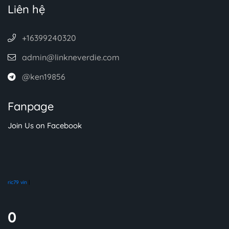
Liên hệ
+16399240320
admin@linkneverdie.com
@ken19856
Fanpage
Join Us on Facebook
ric79 vin
|
0