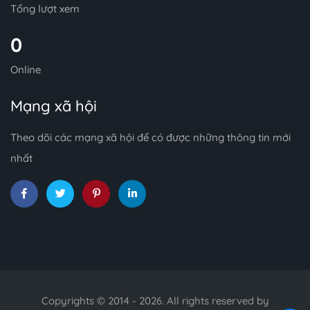
Tổng lượt xem
0
Online
Mạng xã hội
Theo dõi các mạng xã hội để có được những thông tin mới
nhất
Copyrights © 2014 - 2026. All rights reserved by