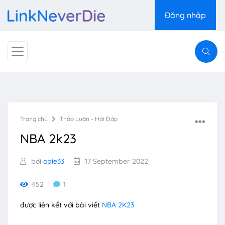
Đăng nhập
Trang chủ
Thảo Luận - Hỏi Đáp
NBA 2k23
bởi
opie33
17 September 2022
452
1
được liên kết với bài viết
NBA 2K23