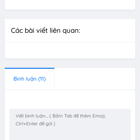
Các bài viết liên quan:
Bình luận
(11)