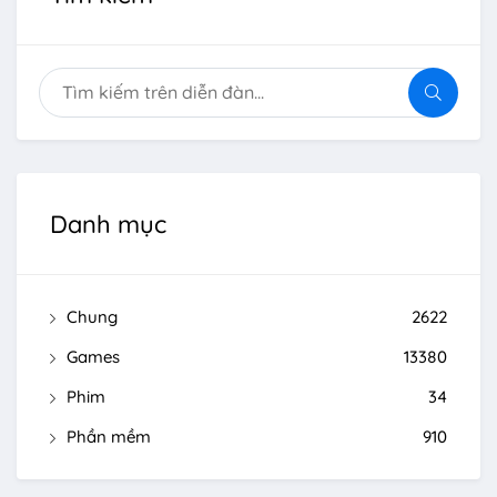
Danh mục
Chung
2622
Games
13380
Phim
34
Phần mềm
910