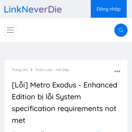
Đăng nhập
Trang chủ
Thảo Luận - Hỏi Đáp
[Lỗi] Metro Exodus - Enhanced
Edition bị lỗi System
specification requirements not
met