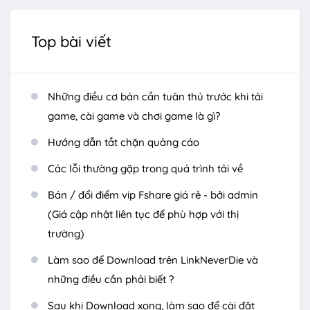
Top bài viết
Những điều cơ bản cần tuân thủ trước khi tải
game, cài game và chơi game là gì?
Hướng dẫn tắt chặn quảng cáo
Các lỗi thường gặp trong quá trình tải về
Bán / đổi điểm vip Fshare giá rẻ - bởi admin
(Giá cập nhật liên tục để phù hợp với thị
trường)
Làm sao để Download trên LinkNeverDie và
những điều cần phải biết ?
Sau khi Download xong, làm sao để cài đặt