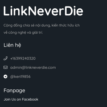
Cộng đồng chia sẻ nội dung, kiến thức hữu ích
về công nghệ và giải trí.
Liên hệ
+16399240320
admin@linkneverdie.com
@ken19856
Fanpage
Join Us on Facebook