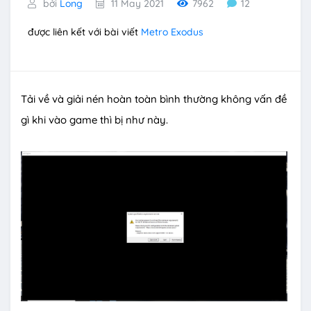
bởi
Long
11 May 2021
7962
12
được liên kết với bài viết
Metro Exodus
Tải về và giải nén hoàn toàn bình thường không vấn đề
gì khi vào game thì bị như này.