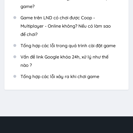
game?
Game trên LND có chơi được Coop -
Multiplayer - Online không? Nếu có làm sao
để chơi?
Tổng hợp các lỗi trong quá trình cài đặt game
Vấn đề link Google khóa 24h, xử lý như thế
nào ?
Tổng hợp các lỗi xảy ra khi chơi game