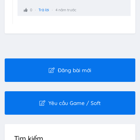
0
Trả lời
4 năm trước
Đăng bài mới
Yêu cầu Game / Soft
Tìm kiếm