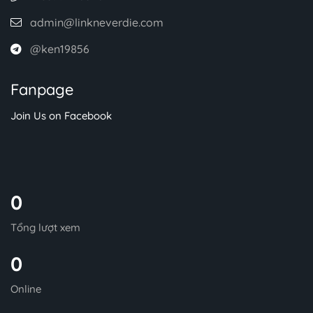
admin@linkneverdie.com
@ken19856
Fanpage
Join Us on Facebook
0
Tổng lượt xem
0
Online