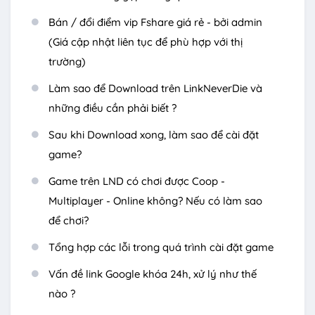
Bán / đổi điểm vip Fshare giá rẻ - bởi admin
(Giá cập nhật liên tục để phù hợp với thị
trường)
Làm sao để Download trên LinkNeverDie và
những điều cần phải biết ?
Sau khi Download xong, làm sao để cài đặt
game?
Game trên LND có chơi được Coop -
Multiplayer - Online không? Nếu có làm sao
để chơi?
Tổng hợp các lỗi trong quá trình cài đặt game
Vấn đề link Google khóa 24h, xử lý như thế
nào ?