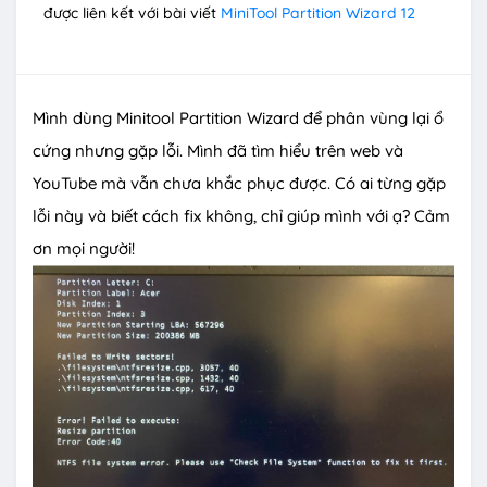
được liên kết với bài viết
MiniTool Partition Wizard 12
Mình dùng Minitool Partition Wizard để phân vùng lại ổ
cứng nhưng gặp lỗi. Mình đã tìm hiểu trên web và
YouTube mà vẫn chưa khắc phục được. Có ai từng gặp
lỗi này và biết cách fix không, chỉ giúp mình với ạ? Cảm
ơn mọi người!