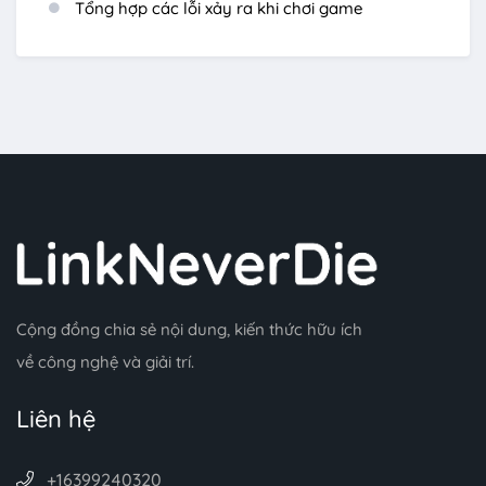
Tổng hợp các lỗi xảy ra khi chơi game
Cộng đồng chia sẻ nội dung, kiến thức hữu ích
về công nghệ và giải trí.
Liên hệ
+16399240320