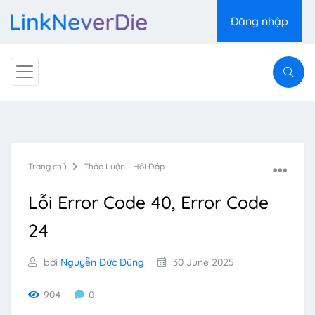
Đăng nhập
Trang chủ
Thảo Luận - Hỏi Đáp
Lỗi Error Code 40, Error Code
24
bởi
Nguyễn Đức Dũng
30 June 2025
904
0