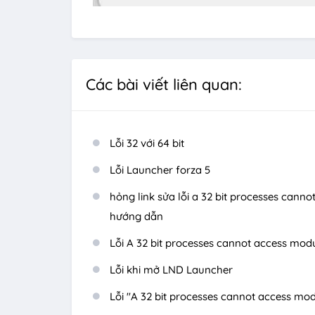
Các bài viết liên quan:
Lỗi 32 với 64 bit
Lỗi Launcher forza 5
hỏng link sửa lỗi a 32 bit processes canno
hướng dẫn
Lỗi A 32 bit processes cannot access modu
Lỗi khi mở LND Launcher
Lỗi "A 32 bit processes cannot access mod