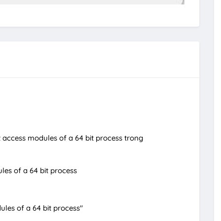
t access modules of a 64 bit process trong
les of a 64 bit process
ules of a 64 bit process"