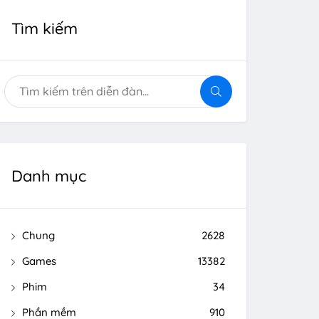
Tìm kiếm
Danh mục
Chung
2628
Games
13382
Phim
34
Phần mềm
910