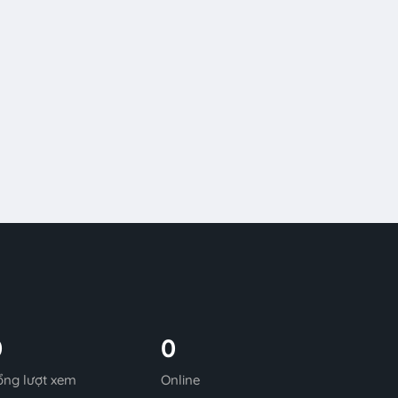
0
0
ổng lượt xem
Online