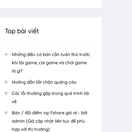
Top bài viết
Những điều cơ bản cần tuân thủ trước
khi tải game, cài game và chơi game
là gì?
Hướng dẫn tắt chặn quảng cáo
Các lỗi thường gặp trong quá trình tải
về
Bán / đổi điểm vip Fshare giá rẻ - bởi
admin (Giá cập nhật liên tục để phù
hợp với thị trường)