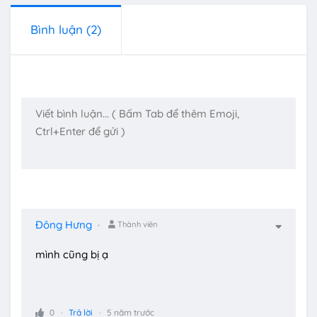
Bình luận
(2)
Đông Hưng
Thành viên
mình cũng bị ạ
0
Trả lời
5 năm trước