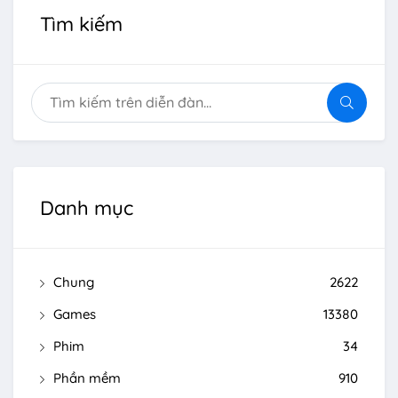
Tìm kiếm
Danh mục
Chung
2622
Games
13380
Phim
34
Phần mềm
910