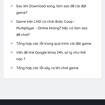
Sau khi Download xong, làm sao để cài đặt
game?
Game trên LND có chơi được Coop -
Multiplayer - Online không? Nếu có làm sao
để chơi?
Tổng hợp các lỗi trong quá trình cài đặt game
Vấn đề link Google khóa 24h, xử lý như thế
nào ?
Tổng hợp các lỗi xảy ra khi chơi game