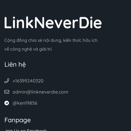
Cộng đồng chia sẻ nội dung, kiến thức hữu ích
về công nghệ và giải trí.
Liên hệ
+16399240320
admin@linkneverdie.com
@ken19856
Fanpage
Join Us on Facebook