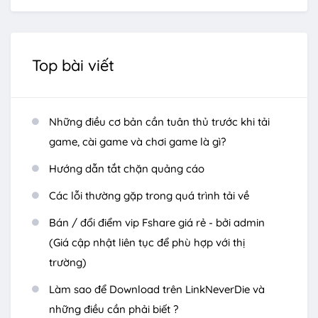
Top bài viết
Những điều cơ bản cần tuân thủ trước khi tải
game, cài game và chơi game là gì?
Hướng dẫn tắt chặn quảng cáo
Các lỗi thường gặp trong quá trình tải về
Bán / đổi điểm vip Fshare giá rẻ - bởi admin
(Giá cập nhật liên tục để phù hợp với thị
trường)
Làm sao để Download trên LinkNeverDie và
những điều cần phải biết ?