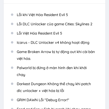
Lỗi khi Việt Hóa Resident Evil 5
Lỗi DLC Unlocker của game Cities: Skylines 2
Lỗi Việt Hóa Resident Evil 5
Icarus - DLC Unlocker v4 không hoạt động
Game Broken Arrow bị tự động out khi cài bản
việt hóa.
Palworld bị đứng ở màn hình đen khi khởi
chạy
Darkest Dungeon Không thể chạy khi patch
dlc unlocker + việt hóa bị lỗi
GRIM DAWN Lỗi "Debug Error!"