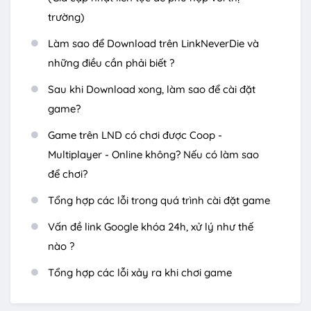
trường)
Làm sao để Download trên LinkNeverDie và
những điều cần phải biết ?
Sau khi Download xong, làm sao để cài đặt
game?
Game trên LND có chơi được Coop -
Multiplayer - Online không? Nếu có làm sao
để chơi?
Tổng hợp các lỗi trong quá trình cài đặt game
Vấn đề link Google khóa 24h, xử lý như thế
nào ?
Tổng hợp các lỗi xảy ra khi chơi game