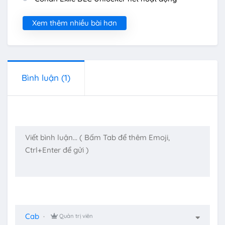
Xem thêm nhiều bài hơn
Bình luận
(1)
Cab
Quản trị viên