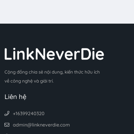
Cộng đồng chia sẻ nội dung, kiến thức hữu ích
về công nghệ và giải trí.
Liên hệ
+16399240320
admin@linkneverdie.com