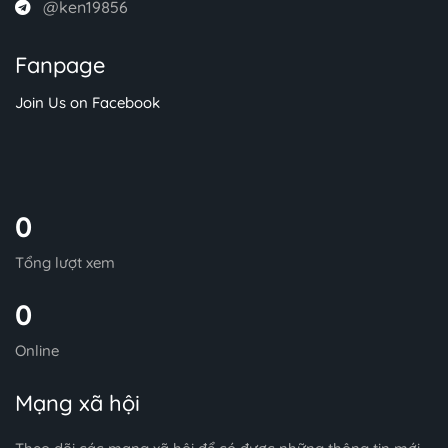
@ken19856
Fanpage
Join Us on Facebook
0
Tổng lượt xem
0
Online
Mạng xã hội