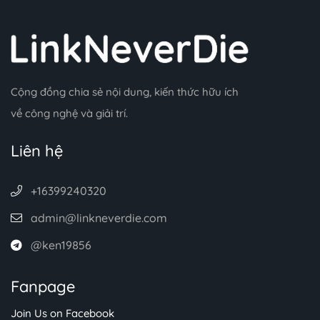
Cộng đồng chia sẻ nội dung, kiến thức hữu ích
về công nghệ và giải trí.
Liên hệ
+16399240320
admin@linkneverdie.com
@ken19856
Fanpage
Join Us on Facebook