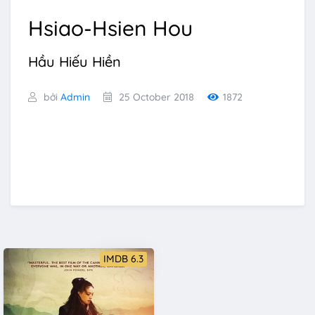
Hsiao-Hsien Hou
Hầu Hiếu Hiền
bởi
Admin
25 October 2018
1872
IMDB 6.3