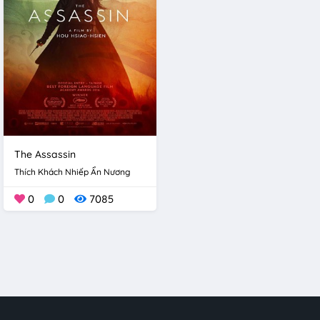
The Assassin
Thích Khách Nhiếp Ẩn Nương
0
0
7085