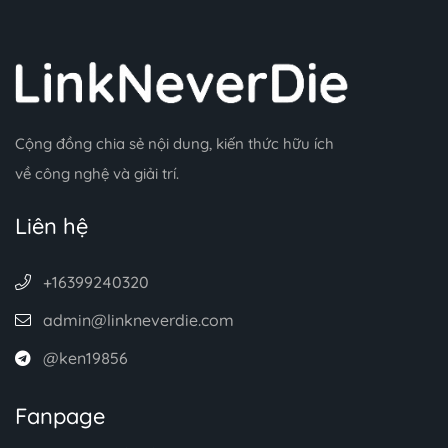
Cộng đồng chia sẻ nội dung, kiến thức hữu ích
về công nghệ và giải trí.
Liên hệ
+16399240320
admin@linkneverdie.com
@ken19856
Fanpage