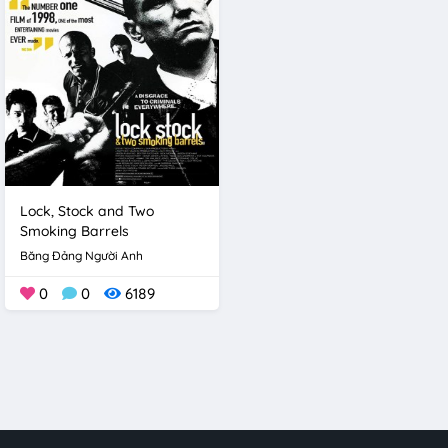
Lock, Stock and Two
Smoking Barrels
Băng Đảng Người Anh
0
0
6189