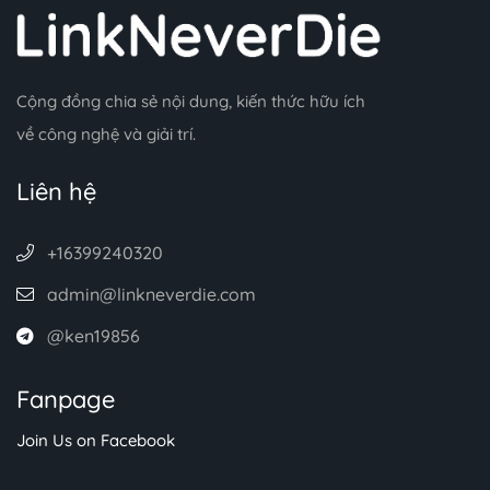
Cộng đồng chia sẻ nội dung, kiến thức hữu ích
về công nghệ và giải trí.
Liên hệ
+16399240320
admin@linkneverdie.com
@ken19856
Fanpage
Join Us on Facebook