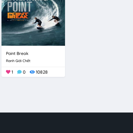
Point Break
Ranh Giới Chết
1
0
10828