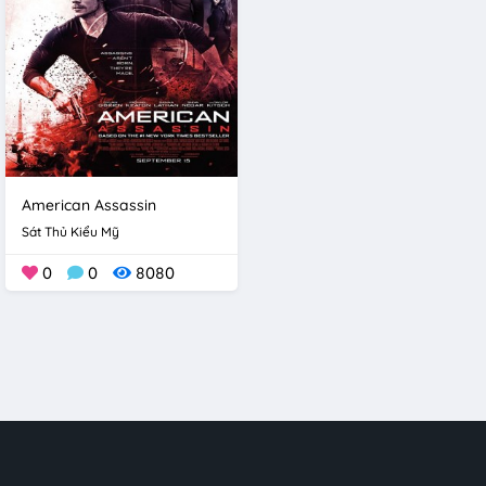
American Assassin
Sát Thủ Kiểu Mỹ
0
0
8080