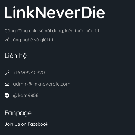
Cộng đồng chia sẻ nội dung, kiến thức hữu ích
về công nghệ và giải trí.
Liên hệ
+16399240320
admin@linkneverdie.com
@ken19856
Fanpage
Join Us on Facebook