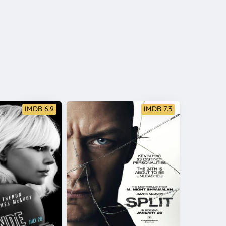
IMDB 6.9
IMDB 7.3