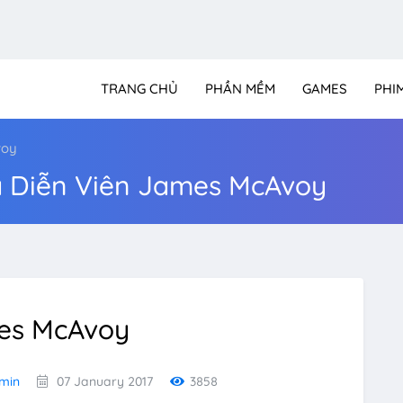
TRANG CHỦ
PHẦN MỀM
GAMES
PHI
voy
a Diễn Viên James McAvoy
es McAvoy
min
07 January 2017
3858