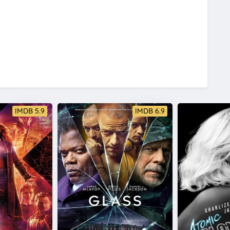
IMDB 5.9
IMDB 6.9