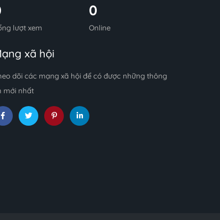
0
0
ổng lượt xem
Online
ạng xã hội
heo dõi các mạng xã hội để có được những thông
n mới nhất