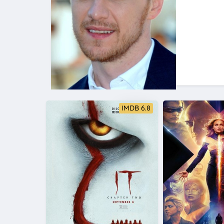
IMDB 6.8