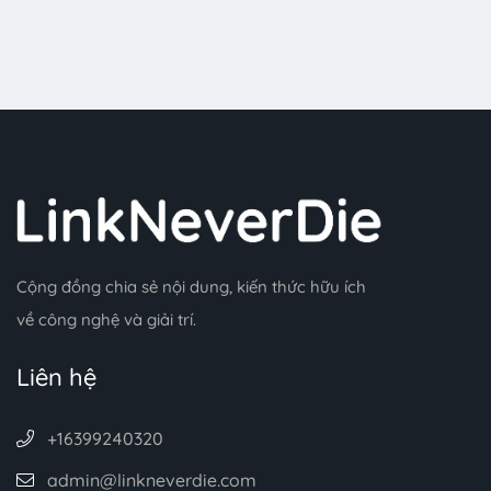
Cộng đồng chia sẻ nội dung, kiến thức hữu ích
về công nghệ và giải trí.
Liên hệ
+16399240320
admin@linkneverdie.com