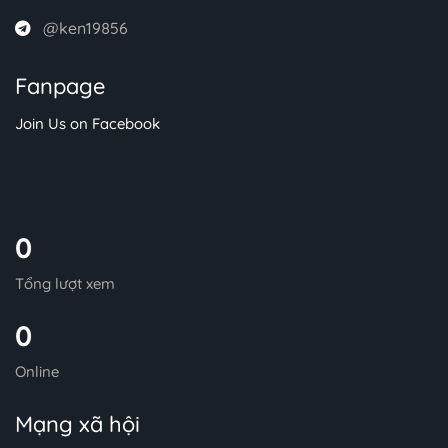
@ken19856
Fanpage
Join Us on Facebook
0
Tổng lượt xem
0
Online
Mạng xã hội