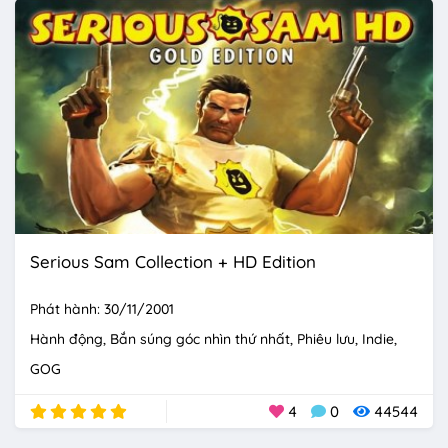
Serious Sam Collection + HD Edition
Phát hành: 30/11/2001
Hành động
Bắn súng góc nhìn thứ nhất
Phiêu lưu
Indie
GOG
4
0
44544