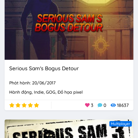
Serious Sam's Bogus Detour
Phát hành: 20/06/2017
Hành động
Indie
GOG
Đồ họa pixel
3
0
18637
Multiplayer