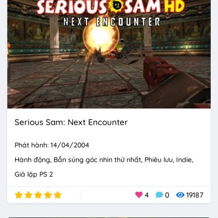
Serious Sam: Next Encounter
Phát hành: 14/04/2004
Hành động
Bắn súng góc nhìn thứ nhất
Phiêu lưu
Indie
Giả lập PS 2
4
0
19187