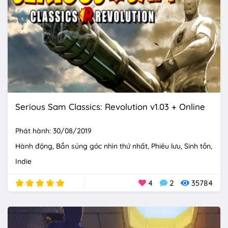
Serious Sam Classics: Revolution v1.03 + Online
Phát hành: 30/08/2019
Hành động
Bắn súng góc nhìn thứ nhất
Phiêu lưu
Sinh tồn
Indie
4
2
35784