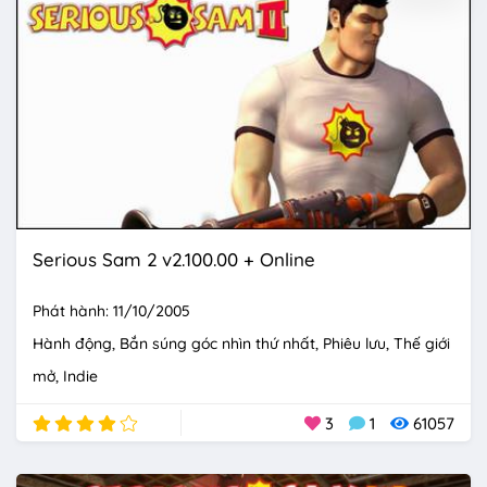
Serious Sam 2 v2.100.00 + Online
Phát hành: 11/10/2005
Hành động
Bắn súng góc nhìn thứ nhất
Phiêu lưu
Thế giới
mở
Indie
3
1
61057