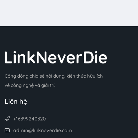
Cộng đồng chia sẻ nội dung, kiến thức hữu ích
về công nghệ và giải trí.
Liên hệ
+16399240320
admin@linkneverdie.com