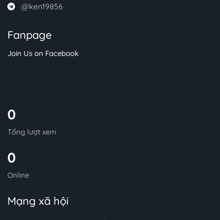
@ken19856
Fanpage
Join Us on Facebook
0
Tổng lượt xem
0
Online
Mạng xã hội