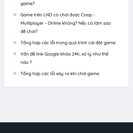
game?
Game trên LND có chơi được Coop -
Multiplayer - Online không? Nếu có làm sao
để chơi?
Tổng hợp các lỗi trong quá trình cài đặt game
Vấn đề link Google khóa 24h, xử lý như thế
nào ?
Tổng hợp các lỗi xảy ra khi chơi game