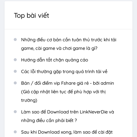
Top bài viết
Những điều cơ bản cần tuân thủ trước khi tải
game, cài game và chơi game là gì?
Hướng dẫn tắt chặn quảng cáo
Các lỗi thường gặp trong quá trình tải về
Bán / đổi điểm vip Fshare giá rẻ - bởi admin
(Giá cập nhật liên tục để phù hợp với thị
trường)
Làm sao để Download trên LinkNeverDie và
những điều cần phải biết ?
Sau khi Download xong, làm sao để cài đặt