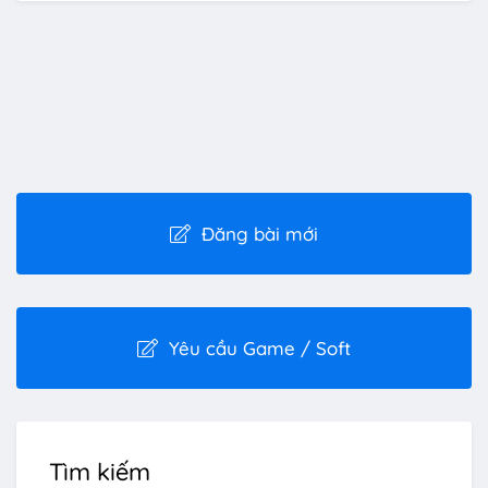
Đăng bài mới
Yêu cầu Game / Soft
Tìm kiếm