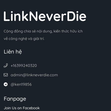
Cộng đồng chia sẻ nội dung, kiến thức hữu ích
về công nghệ và giải trí.
Liên hệ
+16399240320
admin@linkneverdie.com
@ken19856
Fanpage
Join Us on Facebook