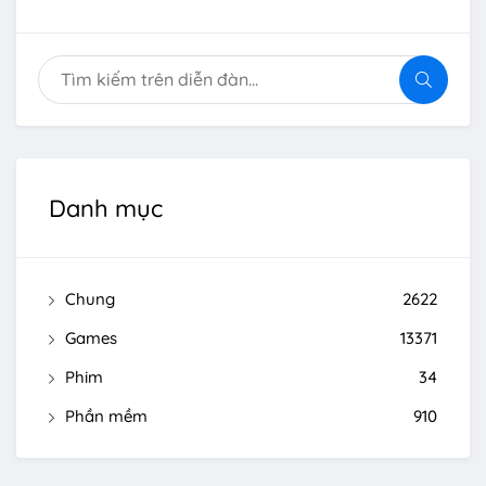
Danh mục
Chung
2622
Games
13371
Phim
34
Phần mềm
910