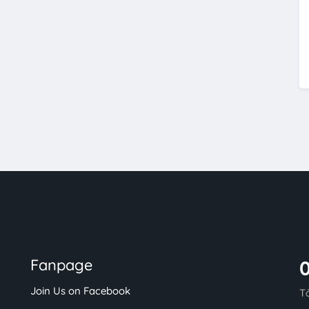
Fanpage
Join Us on Facebook
T