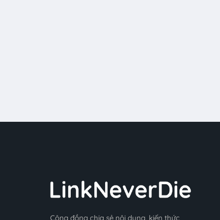
Cộng đồng chia sẻ nội dung, kiến thức