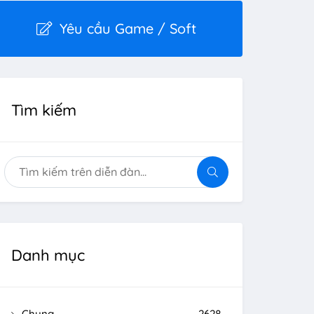
Yêu cầu Game / Soft
Tìm kiếm
Danh mục
Chung
2628