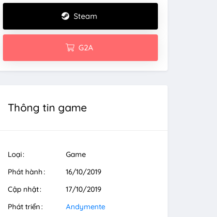
Steam
G2A
Thông tin game
Loại
Game
Phát hành
16/10/2019
Cập nhật
17/10/2019
Phát triển
Andymente