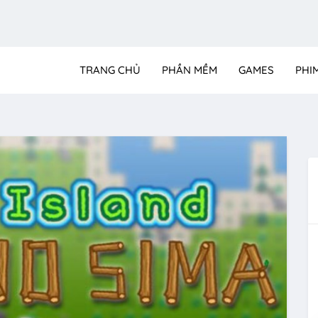
TRANG CHỦ
PHẦN MỀM
GAMES
PHI