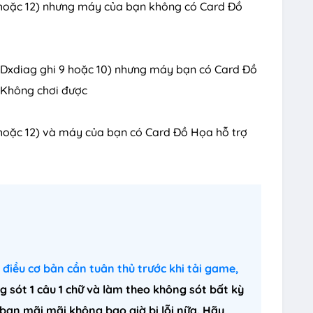
11 hoặc 12) nhưng máy của bạn không có Card Đồ
 (Dxdiag ghi 9 hoặc 10) nhưng máy bạn có Card Đồ
> Không chơi được
1 hoặc 12) và máy của bạn có Card Đồ Họa hỗ trợ
điều cơ bản cần tuân thủ trước khi tải game,
g sót 1 câu 1 chữ và làm theo không sót bất kỳ
 bạn mãi mãi không bao giờ bị lỗi nữa. Hãy