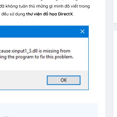
 đã không tuân thủ những gì mình đã viết trong
s đều sử dụng
thư viện đồ họa DirectX
.