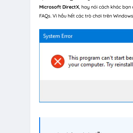
Microsoft DirectX
, hay nói cách khác bạn
FAQs. Vì hầu hết các trò chơi trên Window