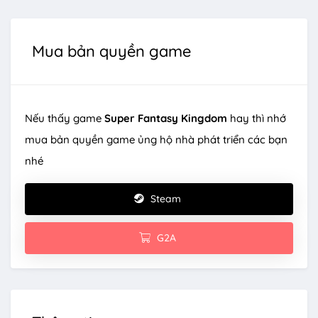
Mua bản quyền game
Nếu thấy game
Super Fantasy Kingdom
hay thì nhớ
mua bản quyền game ủng hộ nhà phát triển các bạn
nhé
Steam
G2A