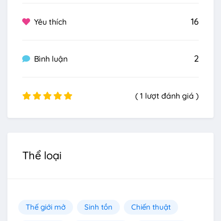
16
Yêu thích
2
Bình luận
( 1 lượt đánh giá )
Thể loại
Thế giới mở
Sinh tồn
Chiến thuật