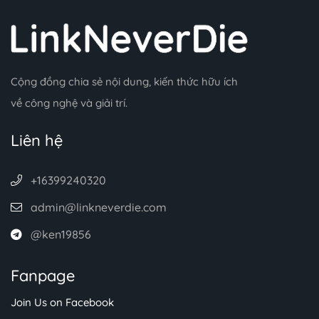
Cộng đồng chia sẻ nội dung, kiến thức hữu ích
về công nghệ và giải trí.
Liên hệ
+16399240320
admin@linkneverdie.com
@ken19856
Fanpage
Join Us on Facebook