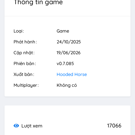
Thông tin game
Loại
Game
Phát hành
24/10/2025
Cập nhật
19/06/2026
Phiên bản
v0.7.085
Xuất bản
Hooded Horse
Multiplayer
Không có
17066
Lượt xem