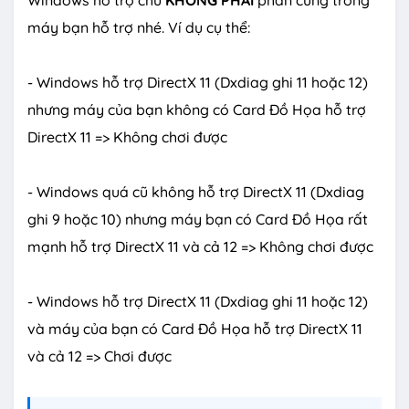
Windows hỗ trợ chứ
KHÔNG PHẢI
phần cứng trong
máy bạn hỗ trợ nhé. Ví dụ cụ thể:
- Windows hỗ trợ DirectX 11 (Dxdiag ghi 11 hoặc 12)
nhưng máy của bạn không có Card Đồ Họa hỗ trợ
DirectX 11 => Không chơi được
- Windows quá cũ không hỗ trợ DirectX 11 (Dxdiag
ghi 9 hoặc 10) nhưng máy bạn có Card Đồ Họa rất
mạnh hỗ trợ DirectX 11 và cả 12 => Không chơi được
- Windows hỗ trợ DirectX 11 (Dxdiag ghi 11 hoặc 12)
và máy của bạn có Card Đồ Họa hỗ trợ DirectX 11
và cả 12 => Chơi được