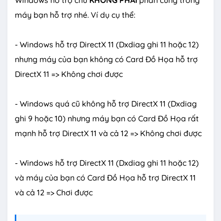
Windows hỗ trợ chứ
KHÔNG PHẢI
phần cứng trong
máy bạn hỗ trợ nhé. Ví dụ cụ thể:
- Windows hỗ trợ DirectX 11 (Dxdiag ghi 11 hoặc 12)
nhưng máy của bạn không có Card Đồ Họa hỗ trợ
DirectX 11 => Không chơi được
- Windows quá cũ không hỗ trợ DirectX 11 (Dxdiag
ghi 9 hoặc 10) nhưng máy bạn có Card Đồ Họa rất
mạnh hỗ trợ DirectX 11 và cả 12 => Không chơi được
- Windows hỗ trợ DirectX 11 (Dxdiag ghi 11 hoặc 12)
và máy của bạn có Card Đồ Họa hỗ trợ DirectX 11
và cả 12 => Chơi được