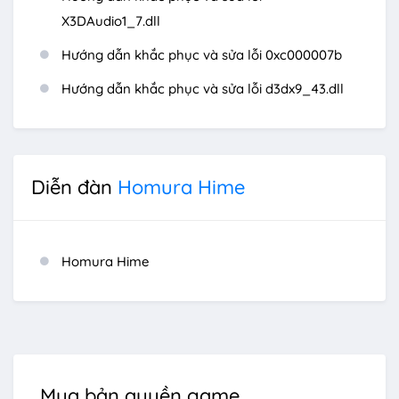
X3DAudio1_7.dll
Hướng dẫn khắc phục và sửa lỗi 0xc000007b
Hướng dẫn khắc phục và sửa lỗi d3dx9_43.dll
Diễn đàn
Homura Hime
Homura Hime
Mua bản quyền game