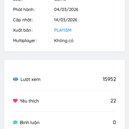
Phát hành
04/03/2026
Cập nhật
14/03/2026
Xuất bản
PLAYISM
Multiplayer
Không có
15952
Lượt xem
22
Yêu thích
0
Bình luận