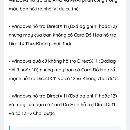
Windows hỗ trợ chứ
KHÔNG PHẢI
phần cứng trong
máy bạn hỗ trợ nhé. Ví dụ cụ thể:
- Windows hỗ trợ DirectX 11 (Dxdiag ghi 11 hoặc 12)
nhưng máy của bạn không có Card Đồ Họa hỗ trợ
DirectX 11 => Không chơi được
- Windows quá cũ không hỗ trợ DirectX 11 (Dxdiag
ghi 9 hoặc 10) nhưng máy bạn có Card Đồ Họa rất
mạnh hỗ trợ DirectX 11 và cả 12 => Không chơi được
- Windows hỗ trợ DirectX 11 (Dxdiag ghi 11 hoặc 12)
và máy của bạn có Card Đồ Họa hỗ trợ DirectX 11
và cả 12 => Chơi được