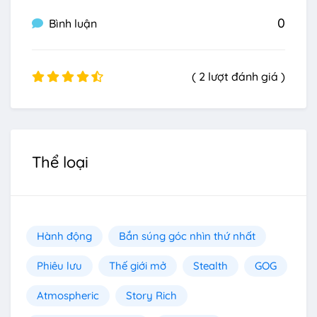
0
Bình luận
( 2 lượt đánh giá )
Thể loại
Hành động
Bắn súng góc nhìn thứ nhất
Phiêu lưu
Thế giới mở
Stealth
GOG
Atmospheric
Story Rich