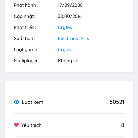
Phát hành
17/09/2008
Cập nhật
30/10/2016
Phát triển
Crytek
Xuất bản
Electronic Arts
Loạt game
Crysis
Multiplayer
Không có
50521
Lượt xem
8
Yêu thích