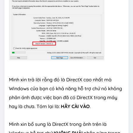
Mình xin trả lời rằng đó là DirectX cao nhất mà
Windows của bạn có khả năng hỗ trợ chứ nó không
phản ánh được việc bạn đã có DirectX trong máy
hay là chưa. Tóm lại là:
HÃY CÀI VÀO
.
Mình xin bổ sung là DirectX trong ảnh trên là