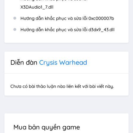
X3DAudio1_7.dll
Hướng dẫn khắc phục và sửa lỗi 0xc000007b
Hướng dẫn khắc phục và sửa lỗi d3dx9_43.dll
Diễn đàn
Crysis Warhead
Chưa có bài thảo luận nào liên kết với bài viết này.
Mua bản quyền game