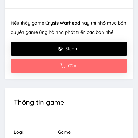
Nếu thấy game
Crysis Warhead
hay thì nhớ mua bản
quyền game ủng hộ nhà phát triển các bạn nhé
Steam
G2A
Thông tin game
Loại
Game