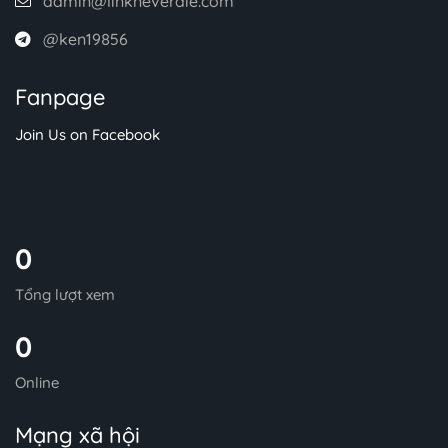
admin@linkneverdie.com
@ken19856
Fanpage
Join Us on Facebook
0
Tổng lượt xem
0
Online
Mạng xã hội