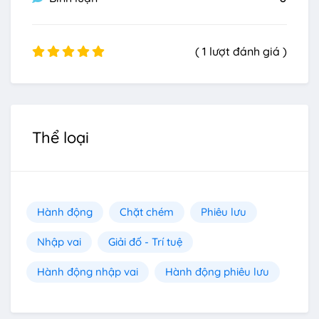
( 1 lượt đánh giá )
Thể loại
Hành động
Chặt chém
Phiêu lưu
Nhập vai
Giải đố - Trí tuệ
Hành động nhập vai
Hành động phiêu lưu