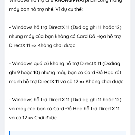
Windows hỗ trợ chứ
KHÔNG PHẢI
phần cứng trong
máy bạn hỗ trợ nhé. Ví dụ cụ thể:
- Windows hỗ trợ DirectX 11 (Dxdiag ghi 11 hoặc 12)
nhưng máy của bạn không có Card Đồ Họa hỗ trợ
DirectX 11 => Không chơi được
- Windows quá cũ không hỗ trợ DirectX 11 (Dxdiag
ghi 9 hoặc 10) nhưng máy bạn có Card Đồ Họa rất
mạnh hỗ trợ DirectX 11 và cả 12 => Không chơi được
- Windows hỗ trợ DirectX 11 (Dxdiag ghi 11 hoặc 12)
và máy của bạn có Card Đồ Họa hỗ trợ DirectX 11
và cả 12 => Chơi được