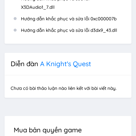
X3DAudio1_7.dll
Hướng dẫn khắc phục và sửa lỗi 0xc000007b
Hướng dẫn khắc phục và sửa lỗi d3dx9_43.dll
Diễn đàn
A Knight's Quest
Chưa có bài thảo luận nào liên kết với bài viết này.
Mua bản quyền game