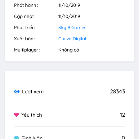
Phát hành
11/10/2019
Cập nhật
11/10/2019
Phát triển
Sky 9 Games
Xuất bản
Curve Digital
Multiplayer
Không có
28343
Lượt xem
12
Yêu thích
0
Bình luận