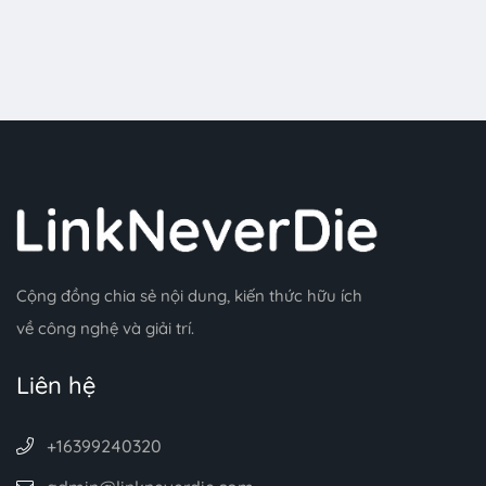
Cộng đồng chia sẻ nội dung, kiến thức hữu ích
về công nghệ và giải trí.
Liên hệ
+16399240320