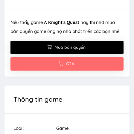
Nếu thấy game
A Knight's Quest
hay thì nhớ mua
bản quyền game ủng hộ nhà phát triển các bạn nhé
Mua bản quyền
G2A
Thông tin game
Loại
Game