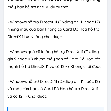
máy bạn hỗ trợ nhé. Ví dụ cụ thể:
- Windows hỗ trợ DirectX 11 (Dxdiag ghi 11 hoặc 12)
nhưng máy của bạn không có Card Đồ Họa hỗ trợ
DirectX 11 => Không chơi được
- Windows quá cũ không hỗ trợ DirectX 11 (Dxdiag
ghi 9 hoặc 10) nhưng máy bạn có Card Đồ Họa rất
mạnh hỗ trợ DirectX 11 và cả 12 => Không chơi được
- Windows hỗ trợ DirectX 11 (Dxdiag ghi 11 hoặc 12)
và máy của bạn có Card Đồ Họa hỗ trợ DirectX 11
và cả 12 => Chơi được