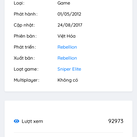
Loại
Game
Phát hành
01/05/2012
Cập nhật
24/08/2017
Phiên bản
Việt Hóa
Phát triển
Rebellion
Xuất bản
Rebellion
Loạt game
Sniper Elite
Multiplayer
Không có
92973
Lượt xem