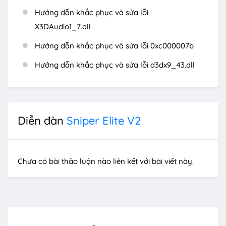
Hướng dẫn khắc phục và sửa lỗi
X3DAudio1_7.dll
Hướng dẫn khắc phục và sửa lỗi 0xc000007b
Hướng dẫn khắc phục và sửa lỗi d3dx9_43.dll
Diễn đàn
Sniper Elite V2
Chưa có bài thảo luận nào liên kết với bài viết này.