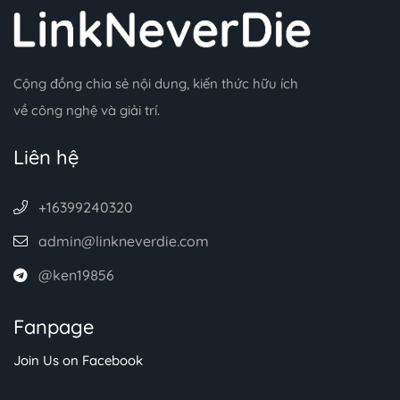
Cộng đồng chia sẻ nội dung, kiến thức hữu ích
về công nghệ và giải trí.
Liên hệ
+16399240320
admin@linkneverdie.com
@ken19856
Fanpage
Join Us on Facebook