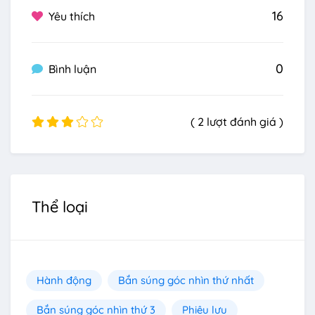
16
Yêu thích
0
Bình luận
( 2 lượt đánh giá )
Thể loại
Hành động
Bắn súng góc nhìn thứ nhất
Bắn súng góc nhìn thứ 3
Phiêu lưu