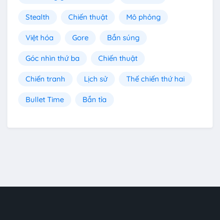
Stealth
Chiến thuật
Mô phỏng
Việt hóa
Gore
Bắn súng
Góc nhìn thứ ba
Chiến thuật
Chiến tranh
Lịch sử
Thế chiến thứ hai
Bullet Time
Bắn tỉa