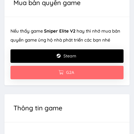
Mua bản quyền game
Nếu thấy game
Sniper Elite V2
hay thì nhớ mua bản
quyền game ủng hộ nhà phát triển các bạn nhé
Steam
G2A
Thông tin game