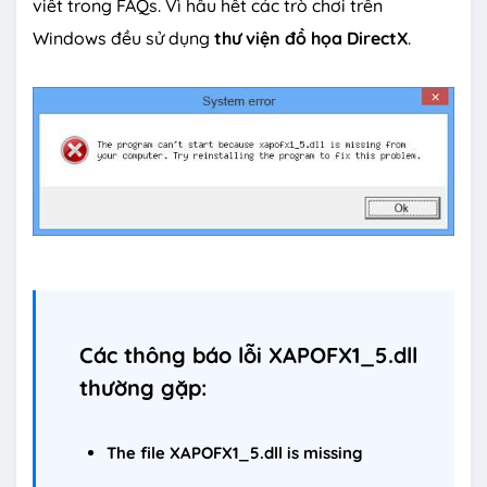
viết trong FAQs. Vì hầu hết các trò chơi trên
Windows đều sử dụng
thư viện đồ họa DirectX
.
Các thông báo lỗi
XAPOFX1_5.dll
thường gặp:
The file
XAPOFX1_5.dll
is missing