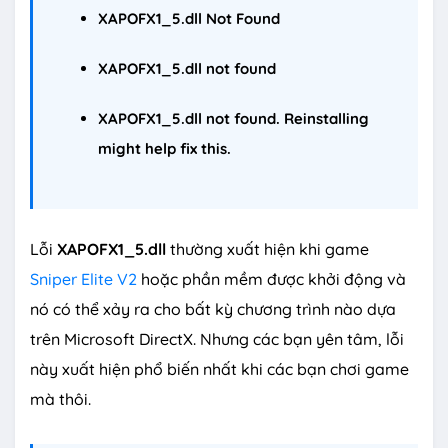
XAPOFX1_5.dll
Not Found
XAPOFX1_5.dll
not found
XAPOFX1_5.dll
not found. Reinstalling
might help fix this.
Lỗi
XAPOFX1_5.dll
thường xuất hiện khi game
Sniper Elite V2
hoặc phần mềm được khởi động và
nó có thể xảy ra cho bất kỳ chương trình nào dựa
trên Microsoft DirectX. Nhưng các bạn yên tâm, lỗi
này xuất hiện phổ biến nhất khi các bạn chơi game
mà thôi.