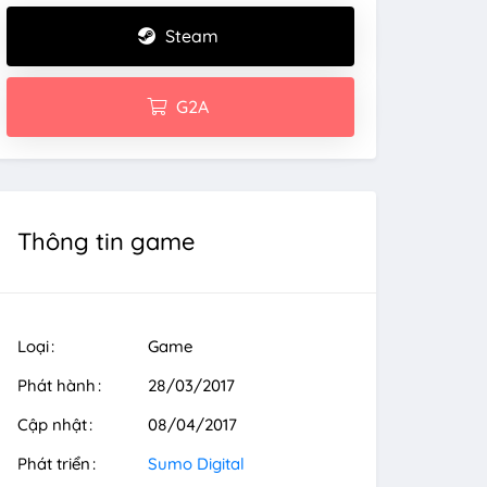
Steam
G2A
Thông tin game
Loại
Game
Phát hành
28/03/2017
Cập nhật
08/04/2017
Phát triển
Sumo Digital