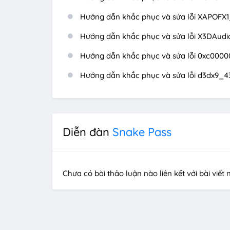
Hướng dẫn khắc phục và sửa lỗi XAPOFX1_
Hướng dẫn khắc phục và sửa lỗi X3DAudio
Hướng dẫn khắc phục và sửa lỗi 0xc0000
Hướng dẫn khắc phục và sửa lỗi d3dx9_43
Diễn đàn
Snake Pass
Chưa có bài thảo luận nào liên kết với bài viết 