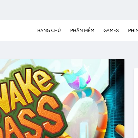
TRANG CHỦ
PHẦN MỀM
GAMES
PHI