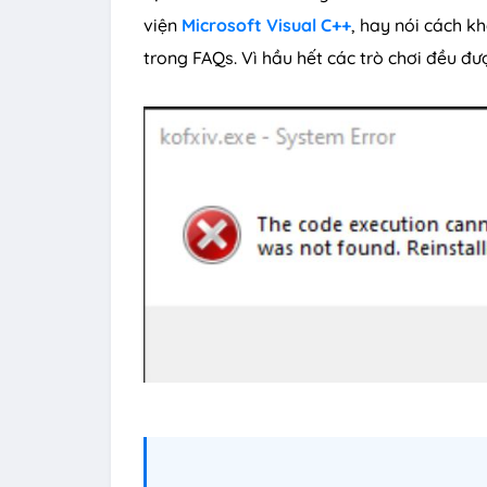
viện
Microsoft Visual C++
, hay nói cách k
trong FAQs. Vì hầu hết các trò chơi đều đư