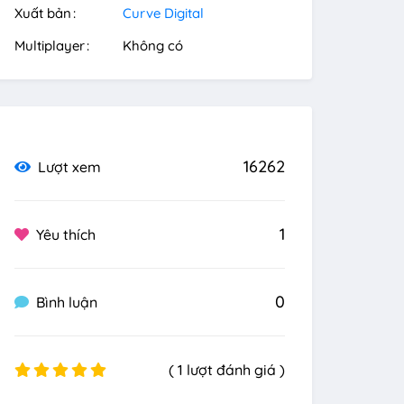
Xuất bản
Curve Digital
Multiplayer
Không có
16262
Lượt xem
1
Yêu thích
0
Bình luận
( 1 lượt đánh giá )