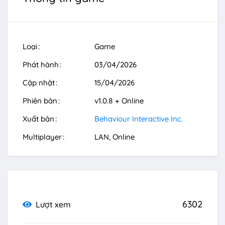
Loại
Game
Phát hành
03/04/2026
Cập nhật
15/04/2026
Phiên bản
v1.0.8 + Online
Xuất bản
Behaviour Interactive Inc.
Multiplayer
LAN
Online
6302
Lượt xem