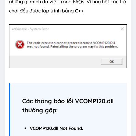
những gì mình đã viết trong FAQs. Vì hầu hết các trò
chơi đều được lập trình bằng
C++
.
Các thông báo lỗi VCOMP120.dll
thường gặp:
VCOMP120.dll
Not Found.