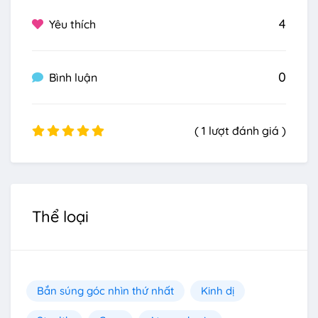
4
Yêu thích
0
Bình luận
( 1 lượt đánh giá )
Thể loại
Bắn súng góc nhìn thứ nhất
Kinh dị