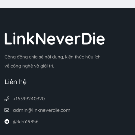
Cộng đồng chia sẻ nội dung, kiến thức hữu ích
về công nghệ và giải trí.
Liên hệ
+16399240320
admin@linkneverdie.com
@ken19856