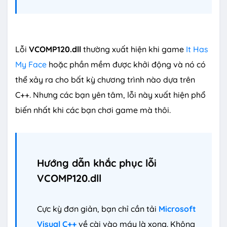
Lỗi
VCOMP120.dll
thường xuất hiện khi game
It Has
My Face
hoặc phần mềm được khởi động và nó có
thể xảy ra cho bất kỳ chương trình nào dựa trên
C++. Nhưng các bạn yên tâm, lỗi này xuất hiện phổ
biến nhất khi các bạn chơi game mà thôi.
Hướng dẫn khắc phục lỗi
VCOMP120.dll
Cực kỳ đơn giản, bạn chỉ cần tải
Microsoft
Visual C++
về cài vào máy là xong. Không