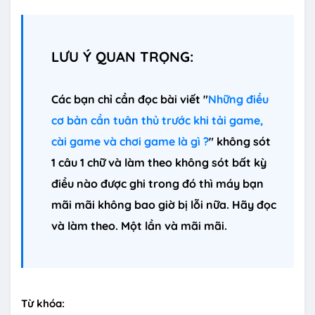
LƯU Ý QUAN TRỌNG:
Các bạn chỉ cần đọc bài viết "
Những điều
cơ bản cần tuân thủ trước khi tải game,
cài game và chơi game là gì ?
" không sót
1 câu 1 chữ và làm theo không sót bất kỳ
điều nào được ghi trong đó thì máy bạn
mãi mãi không bao giờ bị lỗi nữa. Hãy đọc
và làm theo. Một lần và mãi mãi.
Từ khóa: