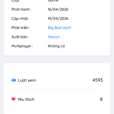
Loại
Game
Phát hành
16/04/2026
Cập nhật
19/04/2026
Phát triển
Big Bad Wolf
Xuất bản
Nacon
Multiplayer
Không có
4593
Lượt xem
8
Yêu thích