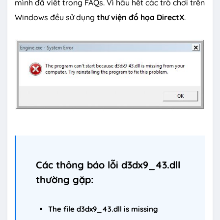
mình đã viết trong FAQs. Vì hầu hết các trò chơi trên
Windows đều sử dụng
thư viện đồ họa DirectX
.
Các thông báo lỗi d3dx9_43.dll
thường gặp:
The file d3dx9_43.dll is missing