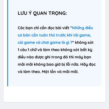
LƯU Ý QUAN TRỌNG:
Các bạn chỉ cần đọc bài viết "
Những điều
cơ bản cần tuân thủ trước khi tải game,
cài game và chơi game là gì ?
" không sót
1 câu 1 chữ và làm theo không sót bất kỳ
điều nào được ghi trong đó thì máy bạn
mãi mãi không bao giờ bị lỗi nữa. Hãy đọc
và làm theo. Một lần và mãi mãi.