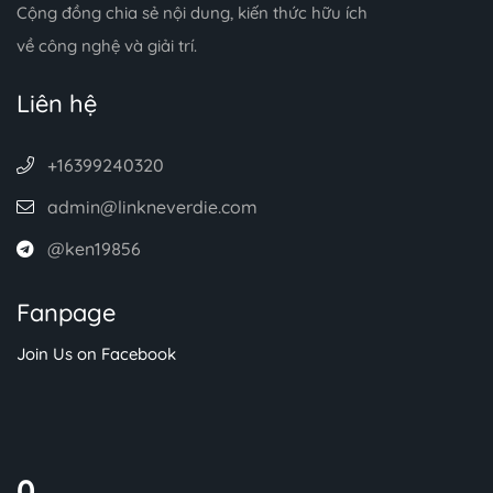
Cộng đồng chia sẻ nội dung, kiến thức hữu ích
về công nghệ và giải trí.
Liên hệ
+16399240320
admin@linkneverdie.com
@ken19856
Fanpage
Join Us on Facebook
0