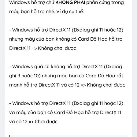
Windows hỗ trợ chứ
KHÔNG PHẢI
phần cứng trong
máy bạn hỗ trợ nhé. Ví dụ cụ thể:
- Windows hỗ trợ DirectX 11 (Dxdiag ghi 11 hoặc 12)
nhưng máy của bạn không có Card Đồ Họa hỗ trợ
DirectX 11 => Không chơi được
- Windows quá cũ không hỗ trợ DirectX 11 (Dxdiag
ghi 9 hoặc 10) nhưng máy bạn có Card Đồ Họa rất
mạnh hỗ trợ DirectX 11 và cả 12 => Không chơi được
- Windows hỗ trợ DirectX 11 (Dxdiag ghi 11 hoặc 12)
và máy của bạn có Card Đồ Họa hỗ trợ DirectX 11
và cả 12 => Chơi được