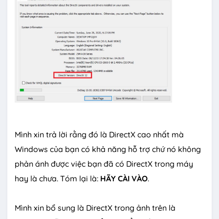
Mình xin trả lời rằng đó là DirectX cao nhất mà
Windows của bạn có khả năng hỗ trợ chứ nó không
phản ánh được việc bạn đã có DirectX trong máy
hay là chưa. Tóm lại là:
HÃY CÀI VÀO
.
Mình xin bổ sung là DirectX trong ảnh trên là