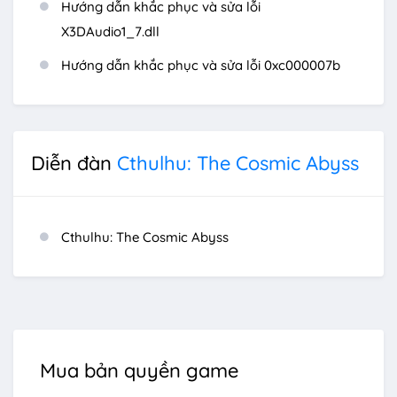
Hướng dẫn khắc phục và sửa lỗi
X3DAudio1_7.dll
Hướng dẫn khắc phục và sửa lỗi 0xc000007b
Diễn đàn
Cthulhu: The Cosmic Abyss
Cthulhu: The Cosmic Abyss
Mua bản quyền game