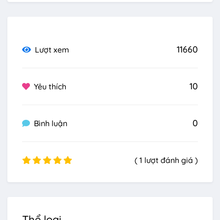
11660
Lượt xem
10
Yêu thích
0
Bình luận
( 1 lượt đánh giá )
Thể loại