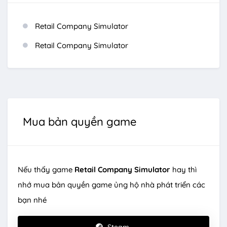
Retail Company Simulator
Retail Company Simulator
Mua bản quyền game
Nếu thấy game
Retail Company Simulator
hay thì
nhớ mua bản quyền game ủng hộ nhà phát triển các
bạn nhé
Steam