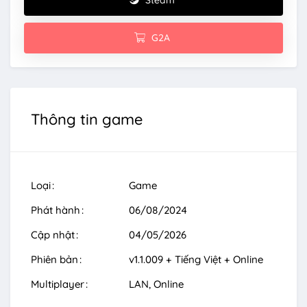
G2A
Thông tin game
Loại
Game
Phát hành
06/08/2024
Cập nhật
04/05/2026
Phiên bản
v1.1.009 + Tiếng Việt + Online
Multiplayer
LAN
Online