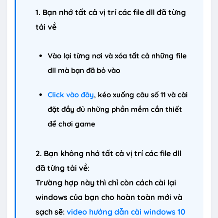
1. Bạn nhớ tất cả vị trí các file dll đã từng
tải về
Vào lại từng nơi và xóa tất cả những file
dll mà bạn đã bỏ vào
Click vào đây
, kéo xuống câu số 11 và cài
đặt đầy đủ những phần mềm cần thiết
để chơi game
2. Bạn không nhớ tất cả vị trí các file dll
đã từng tải về:
Trường hợp này thì chỉ còn cách cài lại
windows của bạn cho hoàn toàn mới và
sạch sẽ:
video hướng dẫn cài windows 10