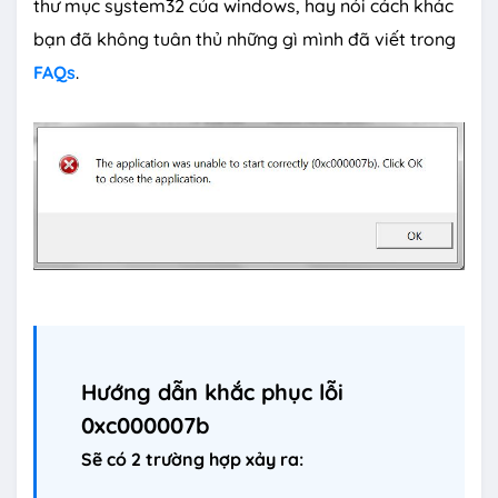
thư mục system32 của windows, hay nói cách khác
bạn đã không tuân thủ những gì mình đã viết trong
FAQs
.
Hướng dẫn khắc phục lỗi
0xc000007b
Sẽ có 2 trường hợp xảy ra: