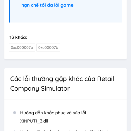
hạn chế tối đa lỗi game
Từ khóa:
0xc000007b
0xc00007b
Các lỗi thường gặp khác của Retail
Company Simulator
Hướng dẫn khắc phục và sửa lỗi
XINPUT1_3.dll