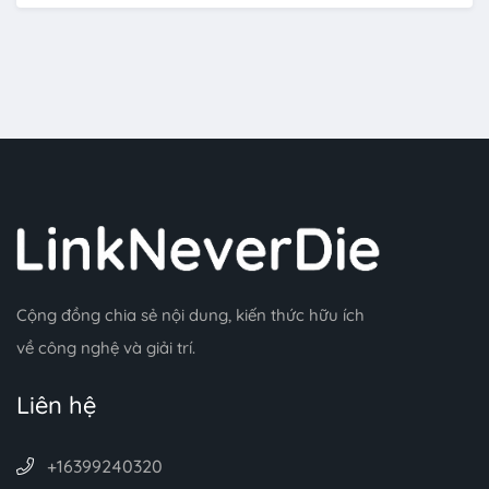
Cộng đồng chia sẻ nội dung, kiến thức hữu ích
về công nghệ và giải trí.
Liên hệ
+16399240320