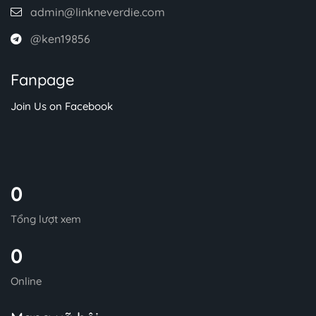
admin@linkneverdie.com
@ken19856
Fanpage
Join Us on Facebook
0
Tổng lượt xem
0
Online