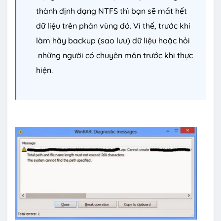
thành định dạng NTFS thì bạn sẽ mất hết
dữ liệu trên phân vùng đó. Vì thế, trước khi
làm hãy backup (sao lưu) dữ liệu hoặc hỏi
những người có chuyên môn trước khi thực
hiện.