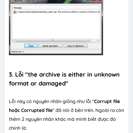
3. Lỗi "the archive is either in unknown
format or damaged"
Lỗi này có nguyên nhân giống như lỗi "
Corrupt file
hoặc Corrupted file
" đã nói ở bên trên. Ngoài ra còn
thêm 2 nguyên nhân khác mà mình biết được đó
chính là: