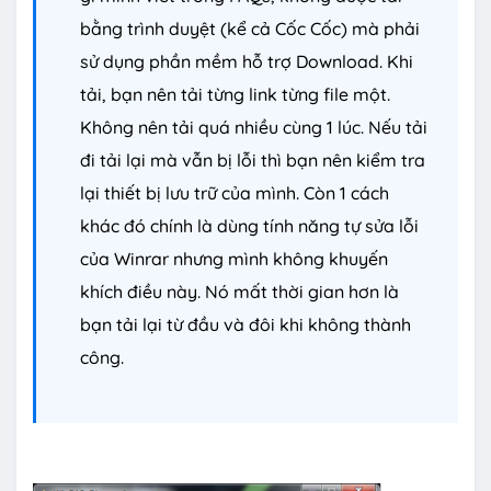
bằng trình duyệt (kể cả Cốc Cốc) mà phải
sử dụng phần mềm hỗ trợ Download. Khi
tải, bạn nên tải từng link từng file một.
Không nên tải quá nhiều cùng 1 lúc. Nếu tải
đi tải lại mà vẫn bị lỗi thì bạn nên kiểm tra
lại thiết bị lưu trữ của mình. Còn 1 cách
khác đó chính là dùng tính năng tự sửa lỗi
của Winrar nhưng mình không khuyến
khích điều này. Nó mất thời gian hơn là
bạn tải lại từ đầu và đôi khi không thành
công.