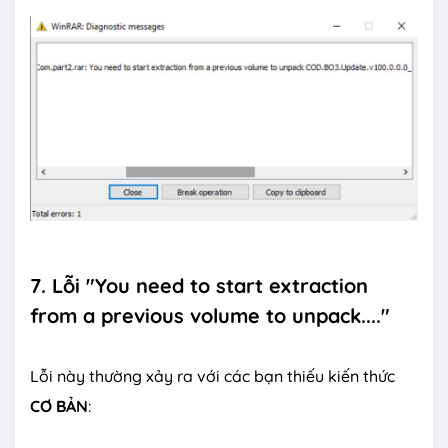
7. Lỗi "You need to start extraction
from a previous volume to unpack...."
Lỗi này thường xảy ra với các bạn thiếu kiến thức
CƠ BẢN
: