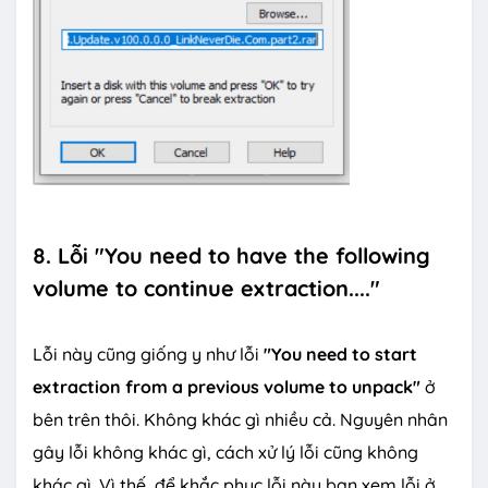
8. Lỗi "You need to have the following
volume to continue extraction...."
Lỗi này cũng giống y như lỗi
"You need to start
extraction from a previous volume to unpack"
ở
bên trên thôi. Không khác gì nhiều cả. Nguyên nhân
gây lỗi không khác gì, cách xử lý lỗi cũng không
khác gì. Vì thế, để khắc phục lỗi này bạn xem lỗi ở