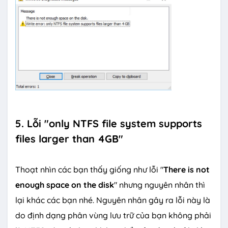
5. Lỗi "only NTFS file system supports
files larger than 4GB"
Thoạt nhìn các bạn thấy giống như lỗi "
There is not
enough space on the disk
" nhưng nguyên nhân thì
lại khác các bạn nhé. Nguyên nhân gây ra lỗi này là
do định dạng phân vùng lưu trữ của bạn không phải