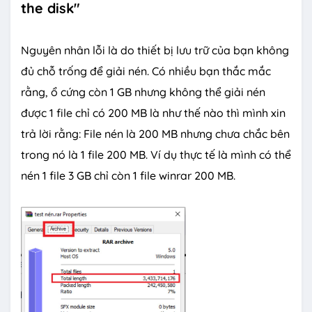
the disk"
Nguyên nhân lỗi là do thiết bị lưu trữ của bạn không
đủ chỗ trống để giải nén. Có nhiều bạn thắc mắc
rằng, ổ cứng còn 1 GB nhưng không thể giải nén
được 1 file chỉ có 200 MB là như thế nào thì mình xin
trả lời rằng: File nén là 200 MB nhưng chưa chắc bên
trong nó là 1 file 200 MB. Ví dụ thực tế là mình có thể
nén 1 file 3 GB chỉ còn 1 file winrar 200 MB.