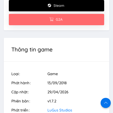
Steam
G2A
Thông tin game
Loại
Game
Phát hành
13/09/2018
Cập nhật
29/04/2026
Phiên bản
v1.7.2
Phát triển
LuGus Studios