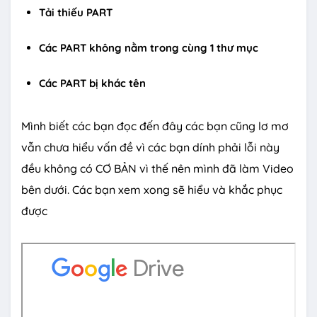
Tải thiếu PART
Các PART không nằm trong cùng 1 thư mục
Các PART bị khác tên
Mình biết các bạn đọc đến đây các bạn cũng lơ mơ
vẫn chưa hiểu vấn đề vì các bạn dính phải lỗi này
đều không có CƠ BẢN vì thế nên mình đã làm Video
bên dưới. Các bạn xem xong sẽ hiểu và khắc phục
được