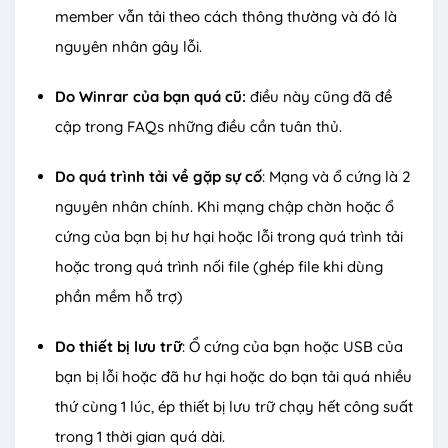
member vẫn tải theo cách thông thường và đó là
nguyên nhân gây lỗi.
Do Winrar của bạn quá cũ:
điều này cũng đã đề
cập trong FAQs những điều cần tuân thủ.
Do quá trình tải về gặp sự cố
: Mạng và ổ cứng là 2
nguyên nhân chính. Khi mạng chập chờn hoặc ổ
cứng của bạn bị hư hại hoặc lỗi trong quá trình tải
hoặc trong quá trình nối file (ghép file khi dùng
phần mềm hỗ trợ)
Do thiết bị lưu trữ
: Ổ cứng của bạn hoặc USB của
bạn bị lỗi hoặc đã hư hại hoặc do bạn tải quá nhiều
thứ cùng 1 lúc, ép thiết bị lưu trữ chạy hết công suất
trong 1 thời gian quá dài.