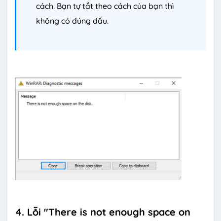
cách. Bạn tự tắt theo cách của bạn thì
không có đúng đâu.
4. Lỗi "There is not enough space on