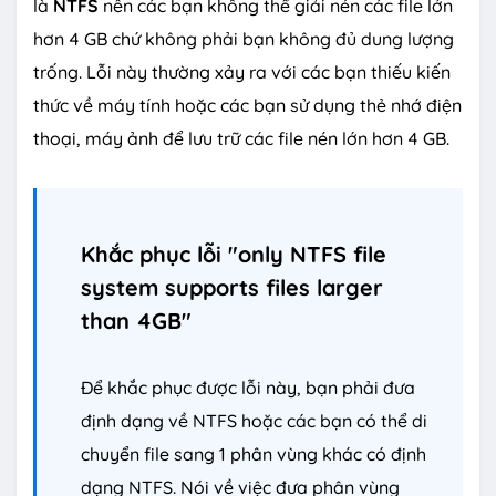
là
NTFS
nên các bạn không thể giải nén các file lớn
hơn 4 GB chứ không phải bạn không đủ dung lượng
trống. Lỗi này thường xảy ra với các bạn thiếu kiến
thức về máy tính hoặc các bạn sử dụng thẻ nhớ điện
thoại, máy ảnh để lưu trữ các file nén lớn hơn 4 GB.
Khắc phục lỗi "only NTFS file
system supports files larger
than 4GB"
Để khắc phục được lỗi này, bạn phải đưa
định dạng về NTFS hoặc các bạn có thể di
chuyển file sang 1 phân vùng khác có định
dạng NTFS. Nói về việc đưa phân vùng