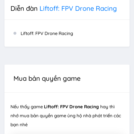
Diễn đàn
Liftoff: FPV Drone Racing
Liftoff: FPV Drone Racing
Mua bản quyền game
Nếu thấy game
Liftoff: FPV Drone Racing
hay thì
nhớ mua bản quyền game ủng hộ nhà phát triển các
bạn nhé