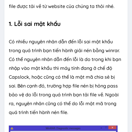
file được tải về từ website của chúng ta thôi nhé.
1. Lỗi sai mật khẩu
Có nhiều nguyên nhân dẫn đến lỗi sai mật khẩu
trong quá trình bạn tiến hành giải nén bằng winrar.
Có thể nguyên nhân dẫn đến lỗi là do trong khi bạn
nhập vào mật khẩu thì máy tính đang ở chế độ
Capslock, hoặc cũng có thể là mật mã chia sẻ bị
sai. Bên cạnh đó, trường hợp file nén bị hỏng pass
bảo vệ do lỗi trong quá trình bạn tải file về. Ngoài
ra, nguyên nhân cũng có thể do lỗi mật mã trong
quá trình tiến hành nén file.