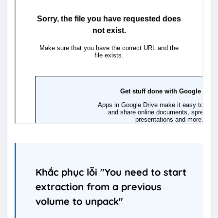
Khắc phục lỗi "You need to start
extraction from a previous
volume to unpack"