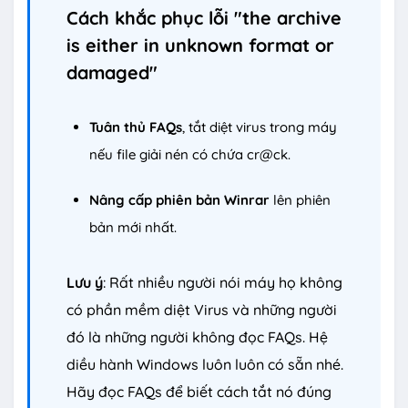
Cách khắc phục lỗi "the archive
is either in unknown format or
damaged"
Tuân thủ FAQs
, tắt diệt virus trong máy
nếu file giải nén có chứa cr@ck.
Nâng cấp phiên bản Winrar
lên phiên
bản mới nhất.
Lưu ý
: Rất nhiều người nói máy họ không
có phần mềm diệt Virus và những người
đó là những người không đọc FAQs. Hệ
diều hành Windows luôn luôn có sẵn nhé.
Hãy đọc FAQs để biết cách tắt nó đúng