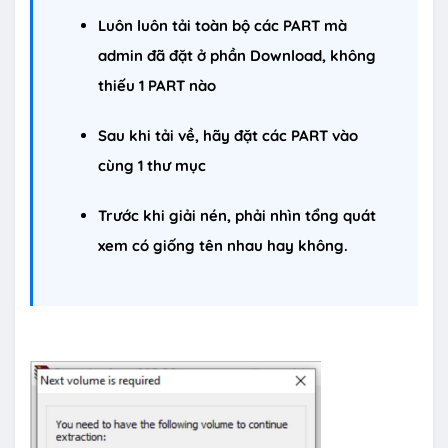
Luôn luôn tải toàn bộ các PART mà
admin đã đặt ở phần Download, không
thiếu 1 PART nào
Sau khi tải về, hãy đặt các PART vào
cùng 1 thư mục
Trước khi giải nén, phải nhìn tổng quát
xem có giống tên nhau hay không.