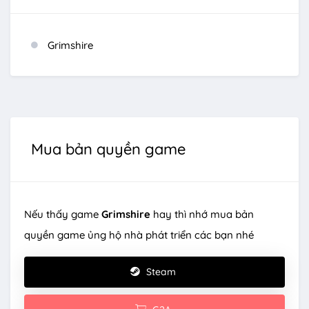
Grimshire
Mua bản quyền game
Nếu thấy game
Grimshire
hay thì nhớ mua bản
quyền game ủng hộ nhà phát triển các bạn nhé
Steam