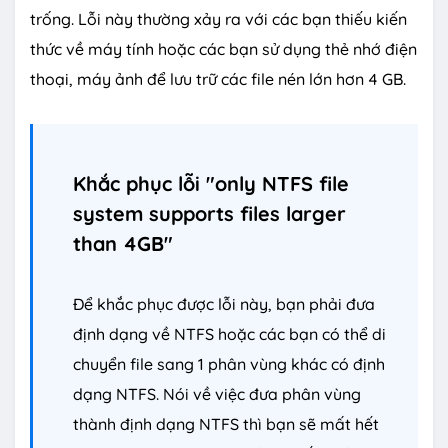
trống. Lỗi này thường xảy ra với các bạn thiếu kiến
thức về máy tính hoặc các bạn sử dụng thẻ nhớ điện
thoại, máy ảnh để lưu trữ các file nén lớn hơn 4 GB.
Khắc phục lỗi "only NTFS file
system supports files larger
than 4GB"
Để khắc phục được lỗi này, bạn phải đưa
định dạng về NTFS hoặc các bạn có thể di
chuyển file sang 1 phân vùng khác có định
dạng NTFS. Nói về việc đưa phân vùng
thành định dạng NTFS thì bạn sẽ mất hết