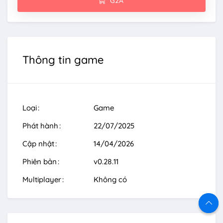
G2A
Thông tin game
Loại
Game
Phát hành
22/07/2025
Cập nhật
14/04/2026
Phiên bản
v0.28.11
Multiplayer
Không có