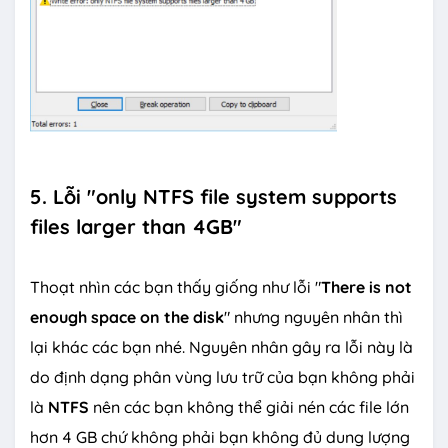
5. Lỗi "only NTFS file system supports
files larger than 4GB"
Thoạt nhìn các bạn thấy giống như lỗi "
There is not
enough space on the disk
" nhưng nguyên nhân thì
lại khác các bạn nhé. Nguyên nhân gây ra lỗi này là
do định dạng phân vùng lưu trữ của bạn không phải
là
NTFS
nên các bạn không thể giải nén các file lớn
hơn 4 GB chứ không phải bạn không đủ dung lượng