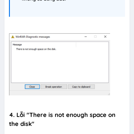
4. Lỗi "There is not enough space on
the disk"