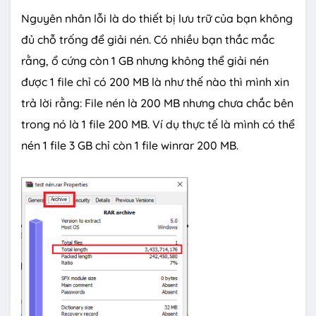
Nguyên nhân lỗi là do thiết bị lưu trữ của bạn không
đủ chỗ trống để giải nén. Có nhiều bạn thắc mắc
rằng, ổ cứng còn 1 GB nhưng không thể giải nén
được 1 file chỉ có 200 MB là như thế nào thì mình xin
trả lời rằng: File nén là 200 MB nhưng chưa chắc bên
trong nó là 1 file 200 MB. Ví dụ thực tế là mình có thể
nén 1 file 3 GB chỉ còn 1 file winrar 200 MB.