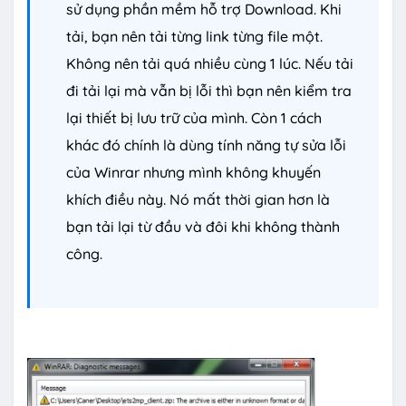
sử dụng phần mềm hỗ trợ Download. Khi
tải, bạn nên tải từng link từng file một.
Không nên tải quá nhiều cùng 1 lúc. Nếu tải
đi tải lại mà vẫn bị lỗi thì bạn nên kiểm tra
lại thiết bị lưu trữ của mình. Còn 1 cách
khác đó chính là dùng tính năng tự sửa lỗi
của Winrar nhưng mình không khuyến
khích điều này. Nó mất thời gian hơn là
bạn tải lại từ đầu và đôi khi không thành
công.