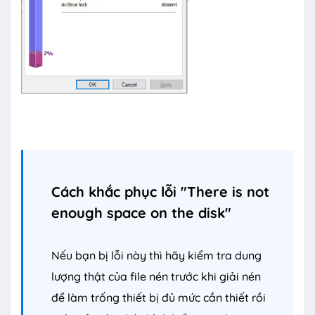
Cách khắc phục lỗi "There is not
enough space on the disk"
Nếu bạn bị lỗi này thì hãy kiểm tra dung
lượng thật của file nén trước khi giải nén
để làm trống thiết bị đủ mức cần thiết rồi