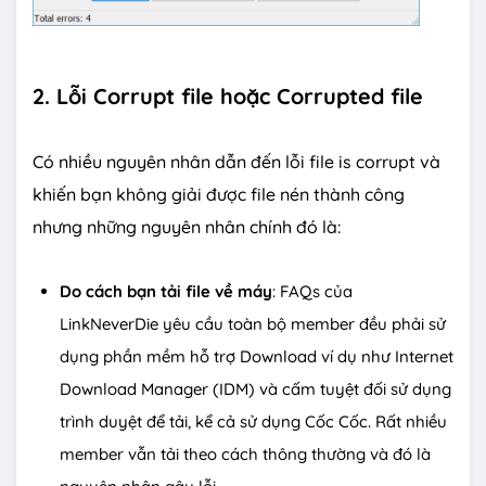
2. Lỗi Corrupt file hoặc Corrupted file
Có nhiều nguyên nhân dẫn đến lỗi file is corrupt và
khiến bạn không giải được file nén thành công
nhưng những nguyên nhân chính đó là:
Do cách bạn tải file về máy
: FAQs của
LinkNeverDie yêu cầu toàn bộ member đều phải sử
dụng phần mềm hỗ trợ Download ví dụ như Internet
Download Manager (IDM) và cấm tuyệt đối sử dụng
trình duyệt để tải, kể cả sử dụng Cốc Cốc. Rất nhiều
member vẫn tải theo cách thông thường và đó là