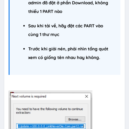
admin đã đặt ở phần Download, không
thiếu 1 PART nào
Sau khi tải về, hãy đặt các PART vào
cùng 1 thư mục
Trước khi giải nén, phải nhìn tổng quát
xem có giống tên nhau hay không.