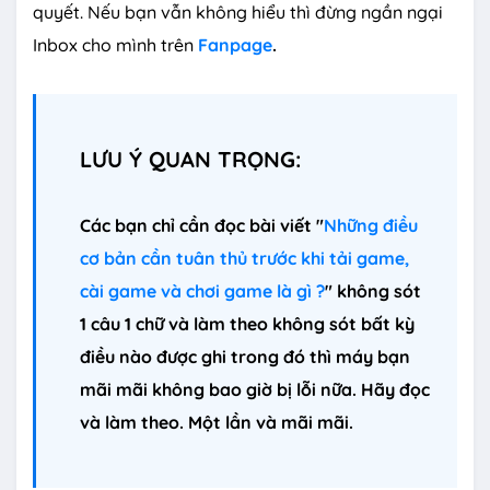
quyết. Nếu bạn vẫn không hiểu thì đừng ngần ngại
Inbox cho mình trên
Fanpage
.
LƯU Ý QUAN TRỌNG:
Các bạn chỉ cần đọc bài viết "
Những điều
cơ bản cần tuân thủ trước khi tải game,
cài game và chơi game là gì ?
" không sót
1 câu 1 chữ và làm theo không sót bất kỳ
điều nào được ghi trong đó thì máy bạn
mãi mãi không bao giờ bị lỗi nữa. Hãy đọc
và làm theo. Một lần và mãi mãi.