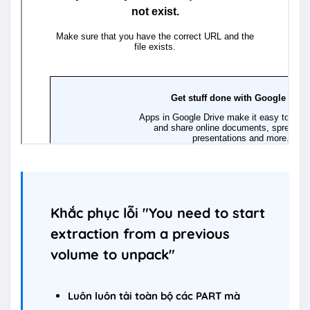
Khắc phục lỗi "You need to start
extraction from a previous
volume to unpack"
Luôn luôn tải toàn bộ các PART mà