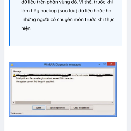
dữ liệu trên phân vùng đó. Vì thế, trước khi
làm hãy backup (sao lưu) dữ liệu hoặc hỏi
những người có chuyên môn trước khi thực
hiện.