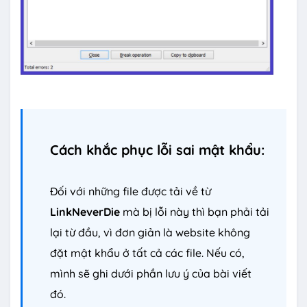
Cách khắc phục lỗi sai mật khẩu:
Đối với những file được tải về từ
LinkNeverDie
mà bị lỗi này thì bạn phải tải
lại từ đầu, vì đơn giản là website không
đặt mật khẩu ở tất cả các file. Nếu có,
mình sẽ ghi dưới phần lưu ý của bài viết
đó.