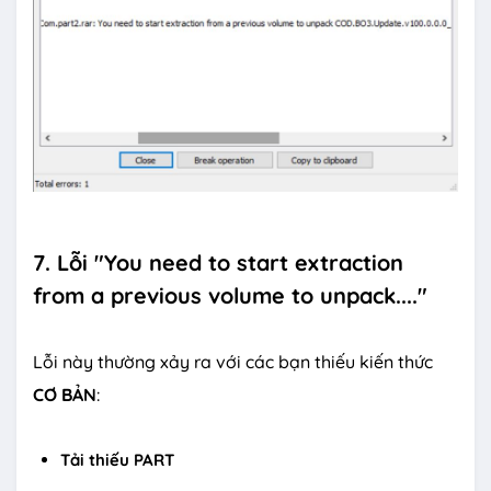
7. Lỗi "You need to start extraction
from a previous volume to unpack...."
Lỗi này thường xảy ra với các bạn thiếu kiến thức
CƠ BẢN
:
Tải thiếu PART