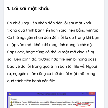
1. Lỗi sai mật khẩu
Có nhiều nguyên nhân dẫn đến lỗi sai mật khẩu
trong quá trình bạn tiến hành giải nén bằng winrar.
Có thể nguyên nhân dẫn đến lỗi là do trong khi bạn
nhập vào mật khẩu thì máy tính đang ở chế độ
Capslock, hoặc cũng có thể là mật mã chia sẻ bị
sai. Bên cạnh đó, trường hợp file nén bị hỏng pass
bảo vệ do lỗi trong quá trình bạn tải file về. Ngoài
ra, nguyên nhân cũng có thể do lỗi mật mã trong
quá trình tiến hành nén file.