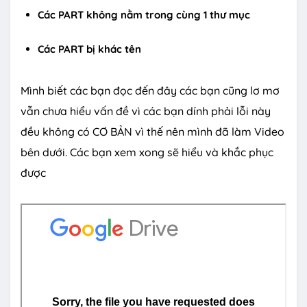
Các PART không nằm trong cùng 1 thư mục
Các PART bị khác tên
Mình biết các bạn đọc đến đây các bạn cũng lơ mơ
vẫn chưa hiểu vấn đề vì các bạn dính phải lỗi này
đều không có CƠ BẢN vì thế nên mình đã làm Video
bên dưới. Các bạn xem xong sẽ hiểu và khắc phục
được