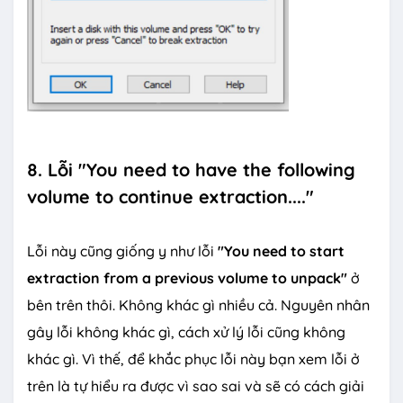
8. Lỗi "You need to have the following
volume to continue extraction...."
Lỗi này cũng giống y như lỗi
"You need to start
extraction from a previous volume to unpack"
ở
bên trên thôi. Không khác gì nhiều cả. Nguyên nhân
gây lỗi không khác gì, cách xử lý lỗi cũng không
khác gì. Vì thế, để khắc phục lỗi này bạn xem lỗi ở
trên là tự hiểu ra được vì sao sai và sẽ có cách giải