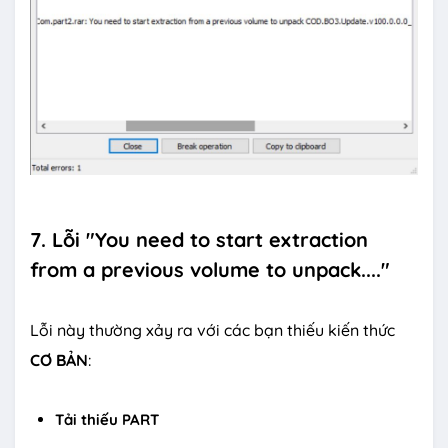
7. Lỗi "You need to start extraction
from a previous volume to unpack...."
Lỗi này thường xảy ra với các bạn thiếu kiến thức
CƠ BẢN
:
Tải thiếu PART