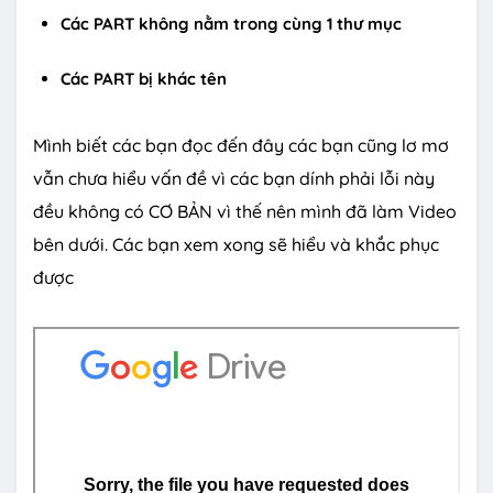
Các PART không nằm trong cùng 1 thư mục
Các PART bị khác tên
Mình biết các bạn đọc đến đây các bạn cũng lơ mơ
vẫn chưa hiểu vấn đề vì các bạn dính phải lỗi này
đều không có CƠ BẢN vì thế nên mình đã làm Video
bên dưới. Các bạn xem xong sẽ hiểu và khắc phục
được