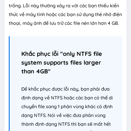
trống. Lỗi này thường xảy ra với các bạn thiếu kiến
thức về máy tính hoặc các bạn sử dụng thẻ nhớ điện
thoại, máy ảnh để lưu trữ các file nén lớn hơn 4 GB.
Khắc phục lỗi "only NTFS file
system supports files larger
than 4GB"
Để khắc phục được lỗi này, bạn phải đưa
định dạng về NTFS hoặc các bạn có thể di
chuyển file sang 1 phân vùng khác có định
dạng NTFS. Nói về việc đưa phân vùng
thành định dạng NTFS thì bạn sẽ mất hết