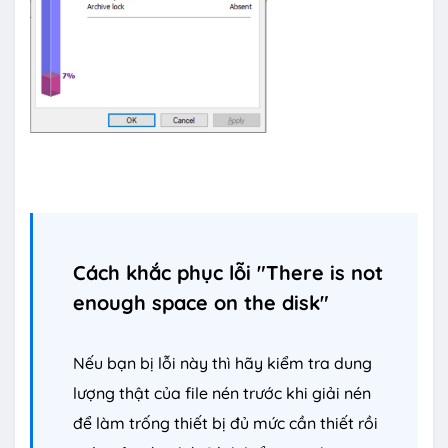
Cách khắc phục lỗi "There is not
enough space on the disk"
Nếu bạn bị lỗi này thì hãy kiểm tra dung
lượng thật của file nén trước khi giải nén
để làm trống thiết bị đủ mức cần thiết rồi