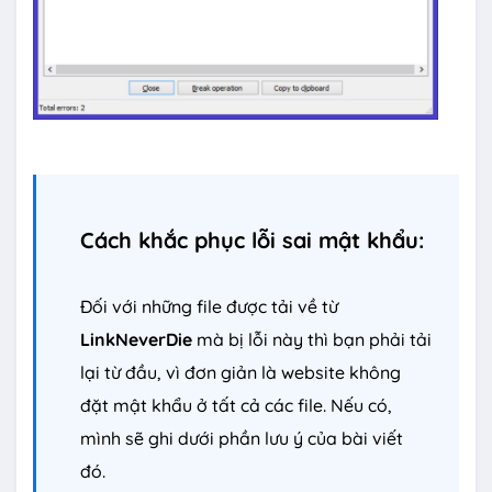
Cách khắc phục lỗi sai mật khẩu:
Đối với những file được tải về từ
LinkNeverDie
mà bị lỗi này thì bạn phải tải
lại từ đầu, vì đơn giản là website không
đặt mật khẩu ở tất cả các file. Nếu có,
mình sẽ ghi dưới phần lưu ý của bài viết
đó.