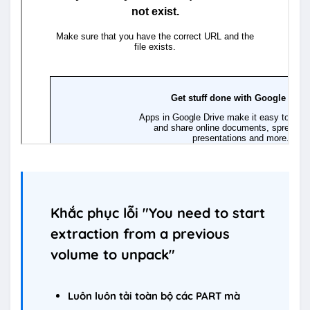
Khắc phục lỗi "You need to start
extraction from a previous
volume to unpack"
Luôn luôn tải toàn bộ các PART mà