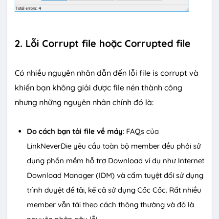
2. Lỗi Corrupt file hoặc Corrupted file
Có nhiều nguyên nhân dẫn đến lỗi file is corrupt và
khiến bạn không giải được file nén thành công
nhưng những nguyên nhân chính đó là:
Do cách bạn tải file về máy
: FAQs của
LinkNeverDie yêu cầu toàn bộ member đều phải sử
dụng phần mềm hỗ trợ Download ví dụ như Internet
Download Manager (IDM) và cấm tuyệt đối sử dụng
trình duyệt để tải, kể cả sử dụng Cốc Cốc. Rất nhiều
member vẫn tải theo cách thông thường và đó là