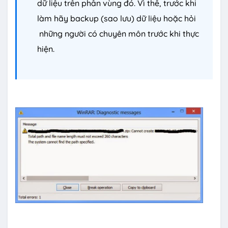
dữ liệu trên phân vùng đó. Vì thế, trước khi
làm hãy backup (sao lưu) dữ liệu hoặc hỏi
những người có chuyên môn trước khi thực
hiện.