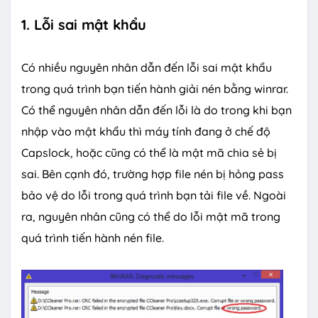
1. Lỗi sai mật khẩu
Có nhiều nguyên nhân dẫn đến lỗi sai mật khẩu
trong quá trình bạn tiến hành giải nén bằng winrar.
Có thể nguyên nhân dẫn đến lỗi là do trong khi bạn
nhập vào mật khẩu thì máy tính đang ở chế độ
Capslock, hoặc cũng có thể là mật mã chia sẻ bị
sai. Bên cạnh đó, trường hợp file nén bị hỏng pass
bảo vệ do lỗi trong quá trình bạn tải file về. Ngoài
ra, nguyên nhân cũng có thể do lỗi mật mã trong
quá trình tiến hành nén file.