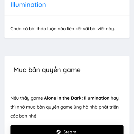
Illumination
Chưa có bài thảo luận nào liên kết với bài viết này.
Mua bản quyền game
Nếu thấy game
Alone in the Dark: Illumination
hay
thì nhớ mua bản quyền game ủng hộ nhà phát triển
các bạn nhé
Steam