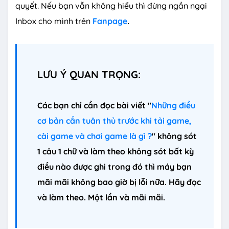
quyết. Nếu bạn vẫn không hiểu thì đừng ngần ngại
Inbox cho mình trên
Fanpage
.
LƯU Ý QUAN TRỌNG:
Các bạn chỉ cần đọc bài viết "
Những điều
cơ bản cần tuân thủ trước khi tải game,
cài game và chơi game là gì ?
" không sót
1 câu 1 chữ và làm theo không sót bất kỳ
điều nào được ghi trong đó thì máy bạn
mãi mãi không bao giờ bị lỗi nữa. Hãy đọc
và làm theo. Một lần và mãi mãi.