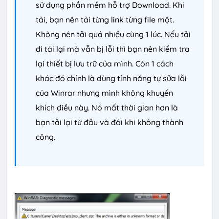
sử dụng phần mềm hỗ trợ Download. Khi
tải, bạn nên tải từng link từng file một.
Không nên tải quá nhiều cùng 1 lúc. Nếu tải
đi tải lại mà vẫn bị lỗi thì bạn nên kiểm tra
lại thiết bị lưu trữ của mình. Còn 1 cách
khác đó chính là dùng tính năng tự sửa lỗi
của Winrar nhưng mình không khuyến
khích điều này. Nó mất thời gian hơn là
bạn tải lại từ đầu và đôi khi không thành
công.