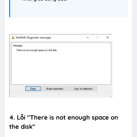
4. Lỗi "There is not enough space on
the disk"