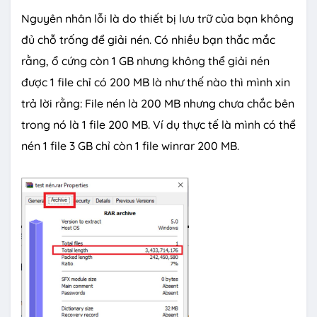
Nguyên nhân lỗi là do thiết bị lưu trữ của bạn không
đủ chỗ trống để giải nén. Có nhiều bạn thắc mắc
rằng, ổ cứng còn 1 GB nhưng không thể giải nén
được 1 file chỉ có 200 MB là như thế nào thì mình xin
trả lời rằng: File nén là 200 MB nhưng chưa chắc bên
trong nó là 1 file 200 MB. Ví dụ thực tế là mình có thể
nén 1 file 3 GB chỉ còn 1 file winrar 200 MB.