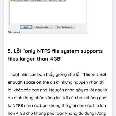
5. Lỗi "only NTFS file system supports
files larger than 4GB"
Thoạt nhìn các bạn thấy giống như lỗi "
There is not
enough space on the disk
" nhưng nguyên nhân thì
lại khác các bạn nhé. Nguyên nhân gây ra lỗi này là
do định dạng phân vùng lưu trữ của bạn không phải
là
NTFS
nên các bạn không thể giải nén các file lớn
hơn 4 GB chứ không phải bạn không đủ dung lượng