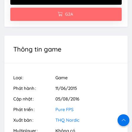
G2A
Thông tin game
Loại
Game
Phát hành
11/06/2015
Cập nhật
05/08/2016
Phát triển
Pure FPS
Xuất bản
THQ Nordic
Multiplayer
Không có