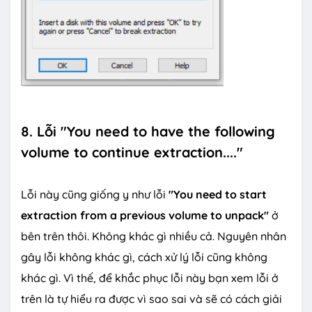
8. Lỗi "You need to have the following
volume to continue extraction...."
Lỗi này cũng giống y như lỗi
"You need to start
extraction from a previous volume to unpack"
ở
bên trên thôi. Không khác gì nhiều cả. Nguyên nhân
gây lỗi không khác gì, cách xử lý lỗi cũng không
khác gì. Vì thế, để khắc phục lỗi này bạn xem lỗi ở
trên là tự hiểu ra được vì sao sai và sẽ có cách giải