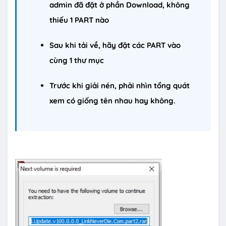
admin đã đặt ở phần Download, không
thiếu 1 PART nào
Sau khi tải về, hãy đặt các PART vào
cùng 1 thư mục
Trước khi giải nén, phải nhìn tổng quát
xem có giống tên nhau hay không.