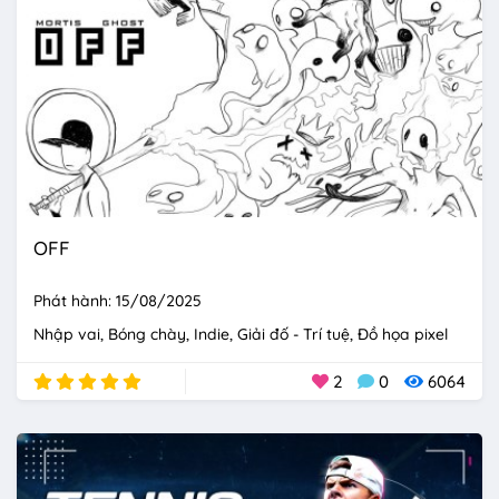
OFF
Phát hành: 15/08/2025
Nhập vai
Bóng chày
Indie
Giải đố - Trí tuệ
Đồ họa pixel
2
0
6064