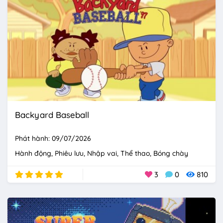
Backyard Baseball
Phát hành: 09/07/2026
Hành động
Phiêu lưu
Nhập vai
Thể thao
Bóng chày
3
0
810