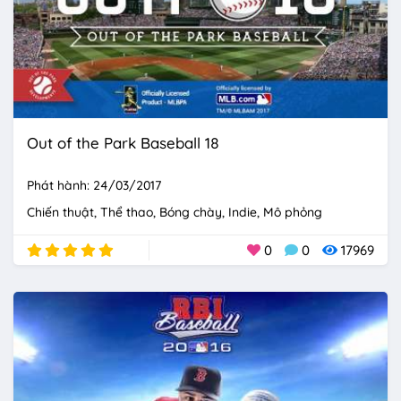
Out of the Park Baseball 18
Phát hành: 24/03/2017
Chiến thuật
Thể thao
Bóng chày
Indie
Mô phỏng
0
0
17969