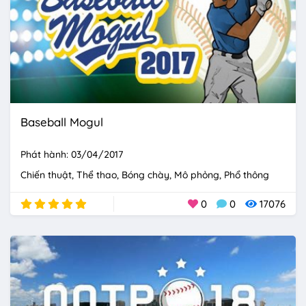
Baseball Mogul
Phát hành: 03/04/2017
Chiến thuật
Thể thao
Bóng chày
Mô phỏng
Phổ thông
0
0
17076