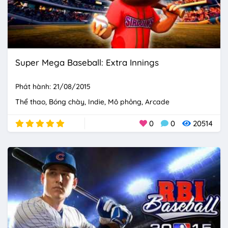
Super Mega Baseball: Extra Innings
Phát hành: 21/08/2015
Thể thao
Bóng chày
Indie
Mô phỏng
Arcade
0
0
20514