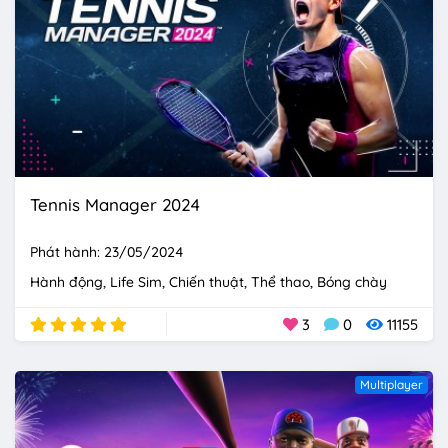
Tennis Manager 2024
Phát hành: 23/05/2024
Hành động
Life Sim
Chiến thuật
Thể thao
Bóng chày
3
0
11155
Multiplayer