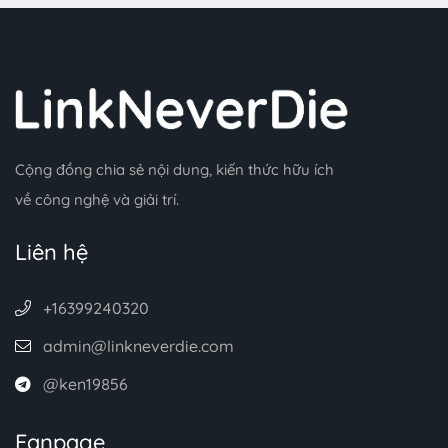
Cộng đồng chia sẻ nội dung, kiến thức hữu ích
về công nghệ và giải trí.
Liên hệ
+16399240320
admin@linkneverdie.com
@ken19856
Fanpage