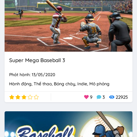
Super Mega Baseball 3
Phát hành: 13/05/2020
Hành động
Thể thao
Bóng chày
Indie
Mô phỏng
9
3
22925