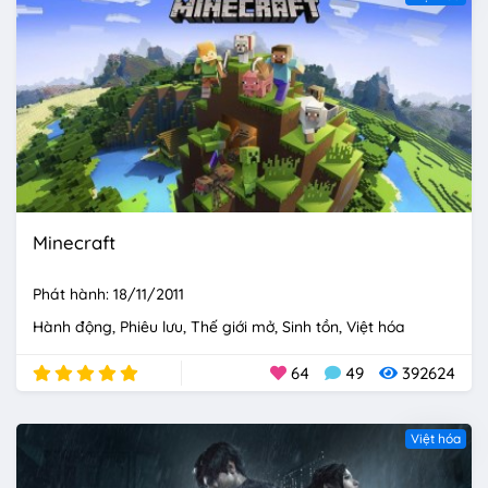
Minecraft
Phát hành: 18/11/2011
Hành động
Phiêu lưu
Thế giới mở
Sinh tồn
Việt hóa
64
49
392624
Việt hóa