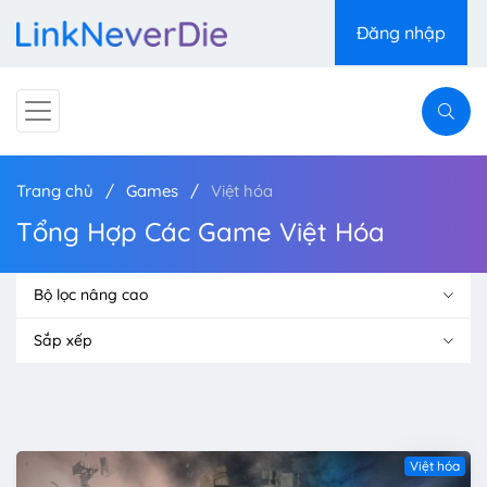
Đăng nhập
Trang chủ
Games
Việt hóa
Tổng Hợp Các Game Việt Hóa
Bộ lọc nâng cao
Sắp xếp
Việt hóa