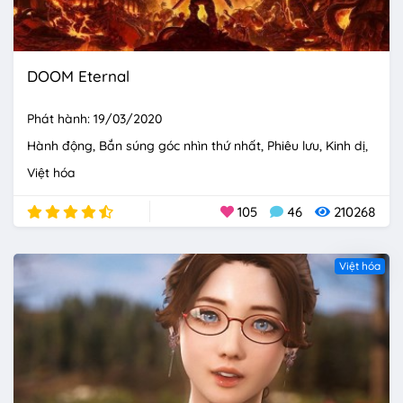
DOOM Eternal
Phát hành: 19/03/2020
Hành động
Bắn súng góc nhìn thứ nhất
Phiêu lưu
Kinh dị
Việt hóa
105
46
210268
Việt hóa