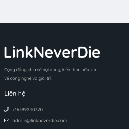
Cộng đồng chia sẻ nội dung, kiến thức hữu ích
về công nghệ và giải trí.
Liên hệ
+16399240320
admin@linkneverdie.com