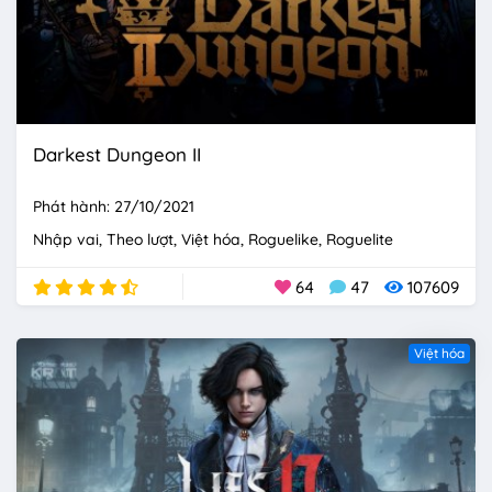
Darkest Dungeon II
Phát hành: 27/10/2021
Nhập vai
Theo lượt
Việt hóa
Roguelike
Roguelite
64
47
107609
Việt hóa