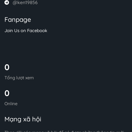
@ken19856
Fanpage
Join Us on Facebook
0
Tổng lượt xem
0
Online
Mạng xã hội