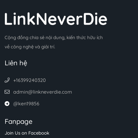
Cộng đồng chia sẻ nội dung, kiến thức hữu ích
về công nghệ và giải trí.
Liên hệ
+16399240320
admin@linkneverdie.com
@ken19856
Fanpage
Join Us on Facebook