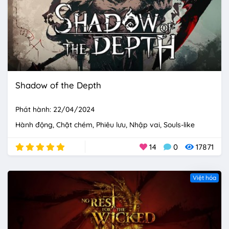
Shadow of the Depth
Phát hành: 22/04/2024
Hành động
Chặt chém
Phiêu lưu
Nhập vai
Souls-like
14
0
17871
Việt hóa