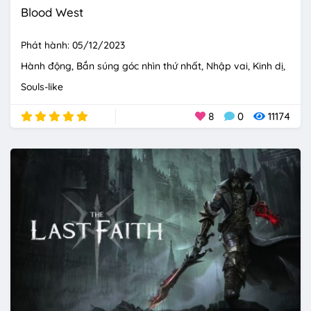
Blood West
Phát hành: 05/12/2023
Hành động
Bắn súng góc nhìn thứ nhất
Nhập vai
Kinh dị
Souls-like
8
0
11174