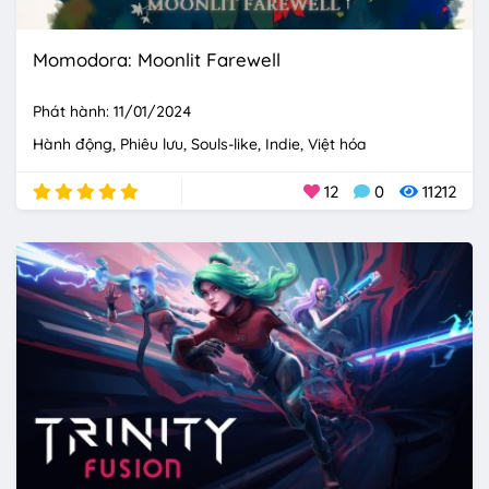
Momodora: Moonlit Farewell
Phát hành: 11/01/2024
Hành động
Phiêu lưu
Souls-like
Indie
Việt hóa
12
0
11212