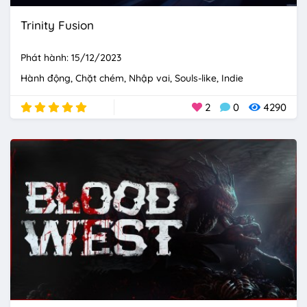
Trinity Fusion
Phát hành: 15/12/2023
Hành động
Chặt chém
Nhập vai
Souls-like
Indie
2
0
4290