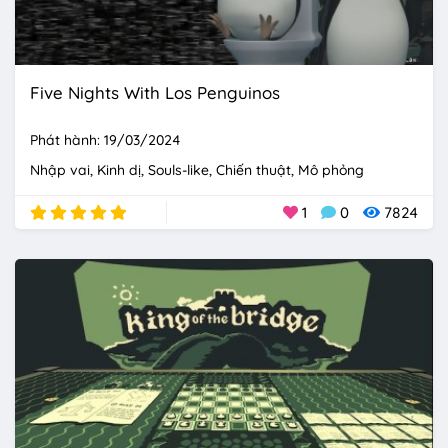
Five Nights With Los Penguinos
Phát hành: 19/03/2024
Nhập vai
Kinh dị
Souls-like
Chiến thuật
Mô phỏng
1
0
7824