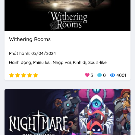
Withering Rooms
Phát hành: 05/04/2024
Hành động
Phiêu lưu
Nhập vai
Kinh dị
Souls-like
3
0
4001