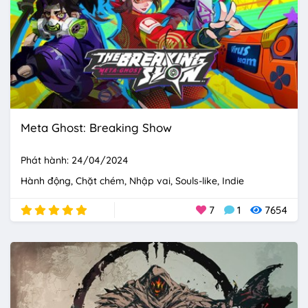
Meta Ghost: Breaking Show
Phát hành: 24/04/2024
Hành động
Chặt chém
Nhập vai
Souls-like
Indie
7
1
7654