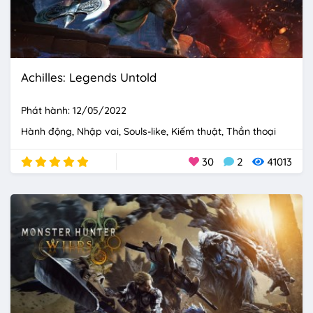
Achilles: Legends Untold
Phát hành: 12/05/2022
Hành động
Nhập vai
Souls-like
Kiếm thuật
Thần thoại
30
2
41013