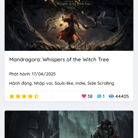
Mandragora: Whispers of the Witch Tree
Phát hành: 17/04/2025
Hành động
Nhập vai
Souls-like
Indie
Side Scrolling
38
1
44405