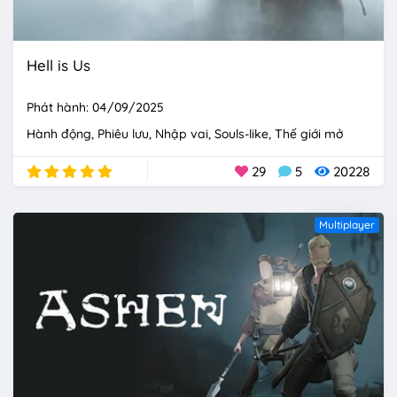
Hell is Us
Phát hành: 04/09/2025
Hành động
Phiêu lưu
Nhập vai
Souls-like
Thế giới mở
29
5
20228
Multiplayer