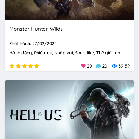
Monster Hunter Wilds
Phát hành: 27/02/2025
Hành động
Phiêu lưu
Nhập vai
Souls-like
Thế giới mở
29
20
59159