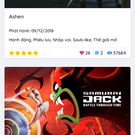
Ashen
Phát hành: 09/12/2018
Hành động
Phiêu lưu
Nhập vai
Souls-like
Thế giới mở
28
2
57684