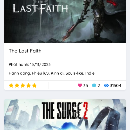
The Last Faith
Phát hành: 15/11/2023
Hành động
Phiêu lưu
Kinh dị
Souls-like
Indie
35
2
31504