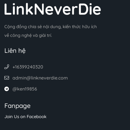
Cộng đồng chia sẻ nội dung, kiến thức hữu ích
về công nghệ và giải trí.
Liên hệ
+16399240320
admin@linkneverdie.com
@ken19856
Fanpage
Join Us on Facebook