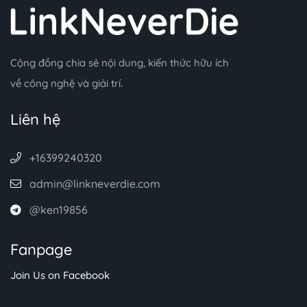
Cộng đồng chia sẻ nội dung, kiến thức hữu ích
về công nghệ và giải trí.
Liên hệ
+16399240320
admin@linkneverdie.com
@ken19856
Fanpage
Join Us on Facebook