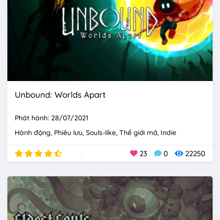
Unbound: Worlds Apart
Phát hành: 28/07/2021
Hành động
Phiêu lưu
Souls-like
Thế giới mở
Indie
23
0
22250