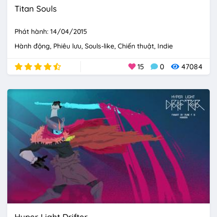
Titan Souls
Phát hành: 14/04/2015
Hành động
Phiêu lưu
Souls-like
Chiến thuật
Indie
15
0
47084
Hyper Light Drifter