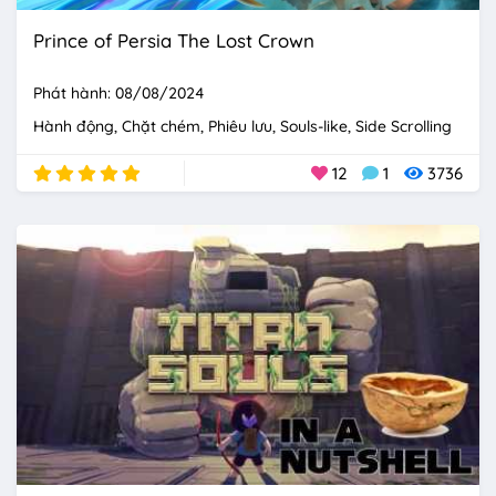
Prince of Persia The Lost Crown
Phát hành: 08/08/2024
Hành động
Chặt chém
Phiêu lưu
Souls-like
Side Scrolling
12
1
3736