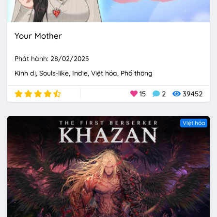
Your Mother
Phát hành: 28/02/2025
Kinh dị
Souls-like
Indie
Việt hóa
Phổ thông
15
2
39452
Việt hóa