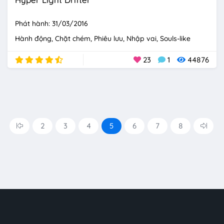
Phát hành: 31/03/2016
Hành động
Chặt chém
Phiêu lưu
Nhập vai
Souls-like
23
1
44876
2
3
4
5
6
7
8