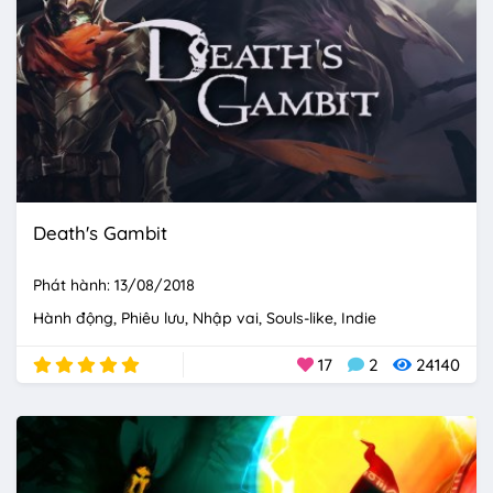
Death's Gambit
Phát hành: 13/08/2018
Hành động
Phiêu lưu
Nhập vai
Souls-like
Indie
17
2
24140